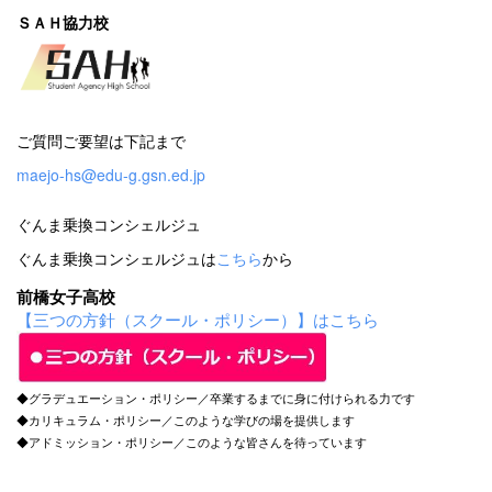
ＳＡＨ協力校
ご質問ご要望は下記まで
maejo-hs@edu-g.gsn.ed.jp
ぐんま乗換コンシェルジュ
ぐんま乗換コンシェルジュは
こちら
から
前橋女子高校
【三つの方針（スクール・ポリシー）】はこちら
◆グラデュエーション・ポリシー／卒業するまでに身に付けられる力です
◆カリキュラム・ポリシー／このような学びの場を提供します
◆アドミッション・ポリシー／このような皆さんを待っています