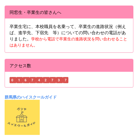
同窓生・卒業生の皆さんへ
卒業生宅に、本校職員を名乗って、卒業生の進路状況（例え
ば、進学先、下宿先 等）についての問い合わせの電話があ
りました。
学校から電話で卒業生の進路状況を問い合わせること
はありません。
アクセス数
0
1
6
7
4
2
7
3
7
群馬県のハイスクールガイド