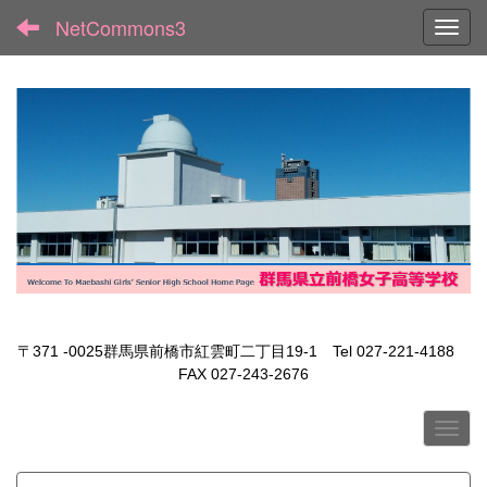
NetCommons3
Toggl
〒371 -0025群馬県前橋市紅雲町二丁目19-1 Tel 027-221-4188
FAX 027-243-2676