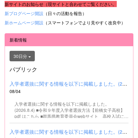
新サイトのお知らせ（現サイトと合わせてご覧ください。
新ブログページ開設
（日々の活動を報告）
新ホームページ開設
（スマートフォンでより見やすく改良中）
新着情報
30日分
パブリック
入学者選抜に関する情報を以下に掲載しました。(2026.8.4) ■令和...
08/04
入学者選抜に関する情報を以下に掲載しました。
(2026.8.4) ■令和９年度入学者選抜方法【前橋女子高校】
pdf はこちら ■群馬県教育委員会webサイト 高校入試に関
するページはこちら
入学者選抜に関する情報を以下に掲載しました。(2026.8.4) ■令和...