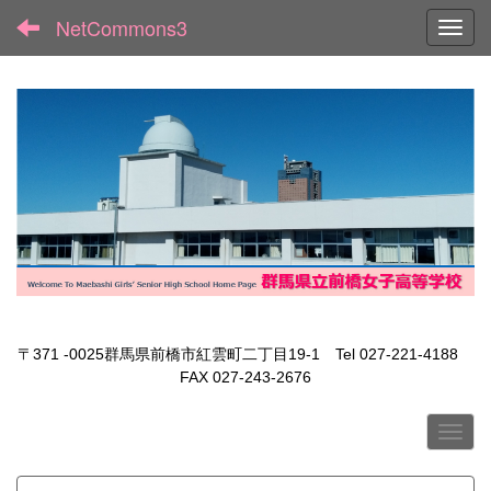
NetCommons3
Toggl
〒371 -0025群馬県前橋市紅雲町二丁目19-1 Tel 027-221-4188
FAX 027-243-2676