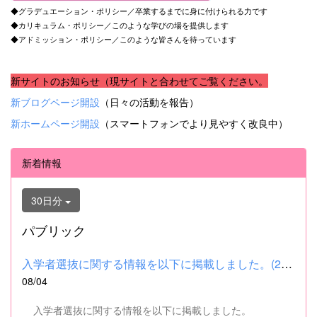
◆グラデュエーション・ポリシー／卒業するまでに身に付けられる力です
◆カリキュラム・ポリシー／このような学びの場を提供します
◆アドミッション・ポリシー／このような皆さんを待っています
新サイトのお知らせ（現サイトと合わせてご覧ください。
新ブログページ開設
（日々の活動を報告）
新ホームページ開設
（スマートフォンでより見やすく改良中）
新着情報
30日分
パブリック
入学者選抜に関する情報を以下に掲載しました。(2026.8.4) ■令和...
08/04
入学者選抜に関する情報を以下に掲載しました。