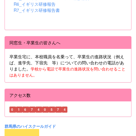
R6_イギリス研修報告
R7_イギリス研修報告書
同窓生・卒業生の皆さんへ
卒業生宅に、本校職員を名乗って、卒業生の進路状況（例え
ば、進学先、下宿先 等）についての問い合わせの電話があ
りました。
学校から電話で卒業生の進路状況を問い合わせること
はありません。
アクセス数
0
1
6
7
4
0
5
7
4
群馬県のハイスクールガイド