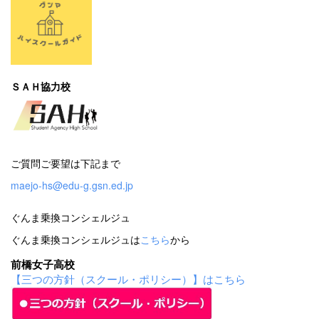
ＳＡＨ協力校
ご質問ご要望は下記まで
maejo-hs@edu-g.gsn.ed.jp
ぐんま乗換コンシェルジュ
ぐんま乗換コンシェルジュは
こちら
から
前橋女子高校
【三つの方針（スクール・ポリシー）】はこちら