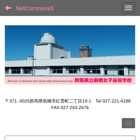
NetCommons3
Toggl
〒371 -0025群馬県前橋市紅雲町二丁目19-1 Tel 027-221-4188
FAX 027-243-2676