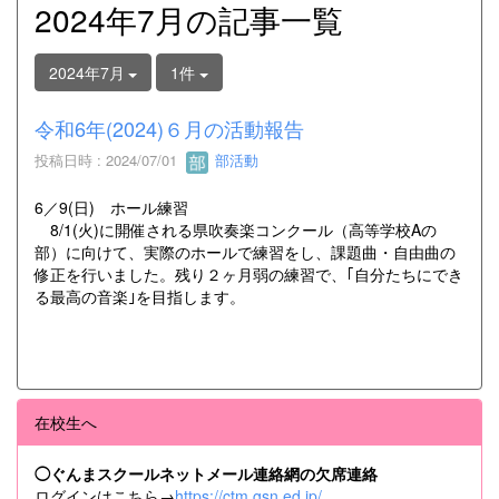
2024年7月の記事一覧
2024年7月
1件
令和6年(2024)６月の活動報告
投稿日時 : 2024/07/01
部活動
6／9(日) ホール練習
8/1(火)に開催される県吹奏楽コンクール（高等学校Aの
部）に向けて、実際のホールで練習をし、課題曲・自由曲の
修正を行いました。残り２ヶ月弱の練習で、｢自分たちにでき
る最高の音楽｣を目指します。
在校生へ
◯ぐんまスクールネットメール連絡網の欠席連絡
ログインはこちら→
https://ctm.gsn.ed.jp/