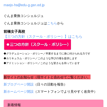
maejo-hs@edu-g.gsn.ed.jp
ぐんま乗換コンシェルジュ
ぐんま乗換コンシェルジュは
こちら
から
前橋女子高校
【三つの方針（スクール・ポリシー）】はこちら
◆グラデュエーション・ポリシー／卒業するまでに身に付けられる力です
◆カリキュラム・ポリシー／このような学びの場を提供します
◆アドミッション・ポリシー／このような皆さんを待っています
新サイトのお知らせ（現サイトと合わせてご覧ください。
新ブログページ開設
（日々の活動を報告）
新ホームページ開設
（スマートフォンでより見やすく改良中）
新着情報