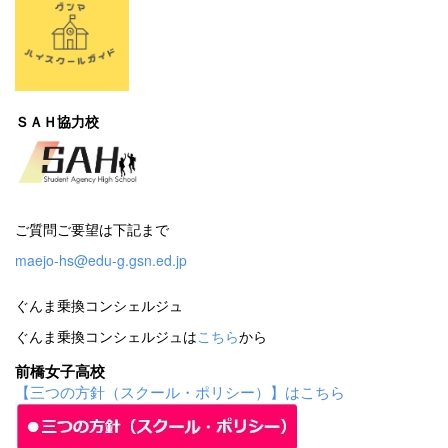
ＳＡＨ協力校
ご質問ご要望は下記まで
maejo-hs@edu-g.gsn.ed.jp
ぐんま乗換コンシェルジュ
ぐんま乗換コンシェルジュは
こちら
から
前橋女子高校
【三つの方針（スクール・ポリシー）】はこちら