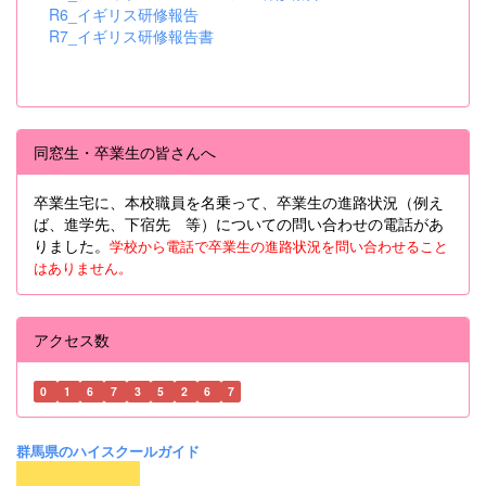
R6_イギリス研修報告
R7_イギリス研修報告書
同窓生・卒業生の皆さんへ
卒業生宅に、本校職員を名乗って、卒業生の進路状況（例え
ば、進学先、下宿先 等）についての問い合わせの電話があ
りました。
学校から電話で卒業生の進路状況を問い合わせること
はありません。
アクセス数
0
1
6
7
3
5
2
6
7
群馬県のハイスクールガイド