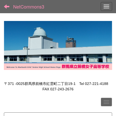
NetCommons3
Toggl
〒371 -0025群馬県前橋市紅雲町二丁目19-1 Tel 027-221-4188
FAX 027-243-2676