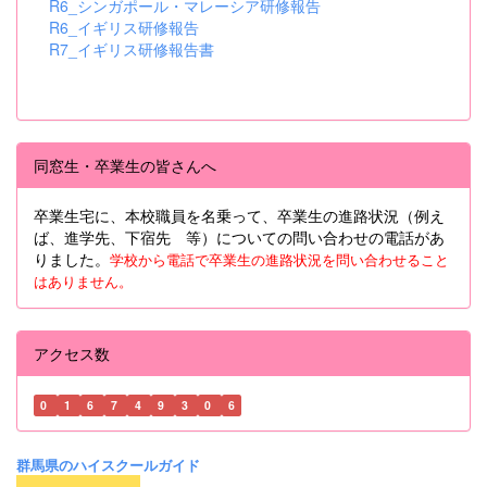
R6_シンガポール・マレーシア研修報告
R6_イギリス研修報告
R7_イギリス研修報告書
同窓生・卒業生の皆さんへ
卒業生宅に、本校職員を名乗って、卒業生の進路状況（例え
ば、進学先、下宿先 等）についての問い合わせの電話があ
りました。
学校から電話で卒業生の進路状況を問い合わせること
はありません。
アクセス数
0
1
6
7
4
9
3
0
6
群馬県のハイスクールガイド