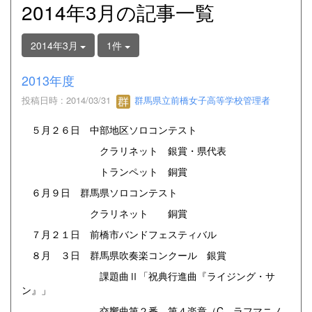
2014年3月の記事一覧
2014年3月
1件
2013年度
投稿日時 : 2014/03/31
群馬県立前橋女子高等学校管理者
５月２６日 中部地区ソロコンテスト
クラリネット 銀賞・県代表
トランペット 銅賞
６月９日 群馬県ソロコンテスト
クラリネット 銅賞
７月２１日 前橋市バンドフェスティバル
８月 ３日 群馬県吹奏楽コンクール 銀賞
課題曲Ⅱ「祝典行進曲『ライジング・サ
ン』」
交響曲第２番 第４楽章（C．ラフマニノ