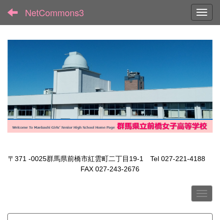
NetCommons3
Toggl
〒371 -0025群馬県前橋市紅雲町二丁目19-1 Tel 027-221-4188
FAX 027-243-2676