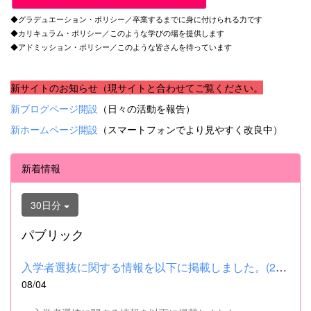
◆グラデュエーション・ポリシー／卒業するまでに身に付けられる力です
◆カリキュラム・ポリシー／このような学びの場を提供します
◆アドミッション・ポリシー／このような皆さんを待っています
新サイトのお知らせ（現サイトと合わせてご覧ください。
新ブログページ開設
（日々の活動を報告）
新ホームページ開設
（スマートフォンでより見やすく改良中）
新着情報
30日分
パブリック
入学者選抜に関する情報を以下に掲載しました。(2026.8.4) ■令和...
08/04