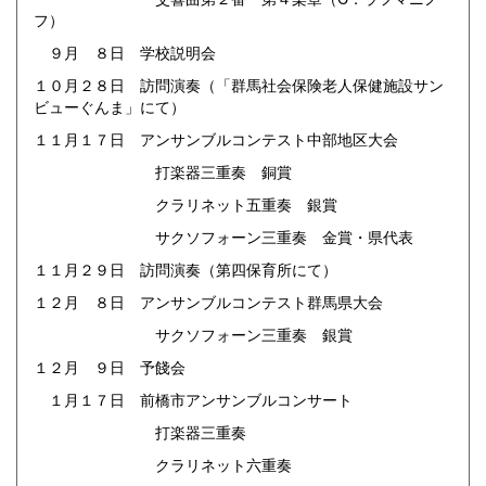
フ）
９月 ８日 学校説明会
１０月２８日 訪問演奏（「群馬社会保険老人保健施設サン
ビューぐんま」にて）
１１月１７日 アンサンブルコンテスト中部地区大会
打楽器三重奏 銅賞
クラリネット五重奏 銀賞
サクソフォーン三重奏 金賞・県代表
１１月２９日 訪問演奏（第四保育所にて）
１２月 ８日 アンサンブルコンテスト群馬県大会
サクソフォーン三重奏 銀賞
１２月 ９日 予餞会
１月１７日 前橋市アンサンブルコンサート
打楽器三重奏
クラリネット六重奏