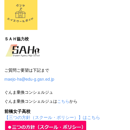
ＳＡＨ協力校
ご質問ご要望は下記まで
maejo-hs@edu-g.gsn.ed.jp
ぐんま乗換コンシェルジュ
ぐんま乗換コンシェルジュは
こちら
から
前橋女子高校
【三つの方針（スクール・ポリシー）】はこちら