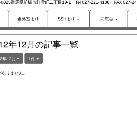
 -0025群馬県前橋市紅雲町二丁目19-1 Tel 027-221-4188 FAX 027-243
り
進路室より
SSHより
同窓会
012年12月の記事一覧
12年12月
1件
がありません。