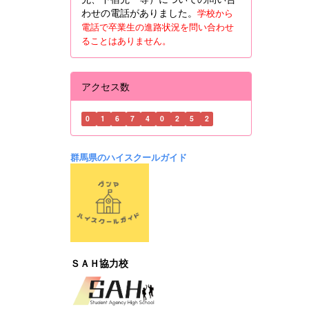
わせの電話がありました。
学校から
電話で卒業生の進路状況を問い合わせ
ることはありません。
アクセス数
0
1
6
7
4
0
2
5
2
群馬県のハイスクールガイド
ＳＡＨ協力校