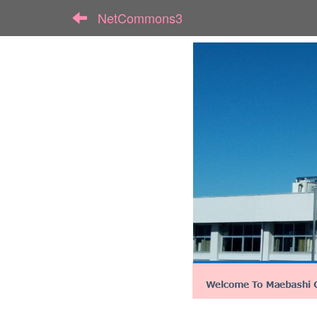
NetCommons3