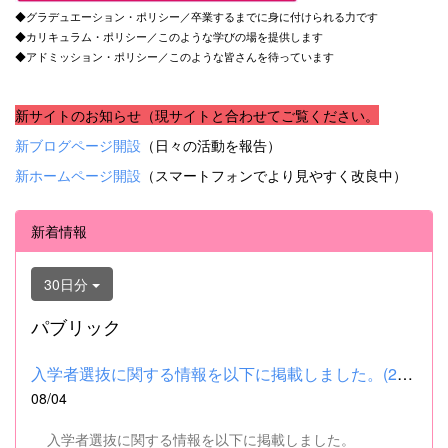
◆グラデュエーション・ポリシー／卒業するまでに身に付けられる力です
◆カリキュラム・ポリシー／このような学びの場を提供します
◆アドミッション・ポリシー／このような皆さんを待っています
新サイトのお知らせ（現サイトと合わせてご覧ください。
新ブログページ開設
（日々の活動を報告）
新ホームページ開設
（スマートフォンでより見やすく改良中）
新着情報
30日分
パブリック
入学者選抜に関する情報を以下に掲載しました。(2026.8.4) ■令和...
08/04
入学者選抜に関する情報を以下に掲載しました。