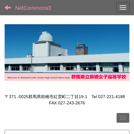
NetCommons3
Toggl
〒371 -0025群馬県前橋市紅雲町二丁目19-1 Tel 027-221-4188
FAX 027-243-2676