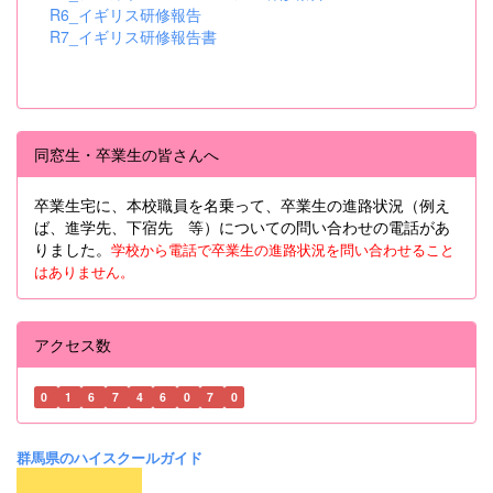
R6_イギリス研修報告
R7_イギリス研修報告書
同窓生・卒業生の皆さんへ
卒業生宅に、本校職員を名乗って、卒業生の進路状況（例え
ば、進学先、下宿先 等）についての問い合わせの電話があ
りました。
学校から電話で卒業生の進路状況を問い合わせること
はありません。
アクセス数
0
1
6
7
4
6
0
7
0
群馬県のハイスクールガイド