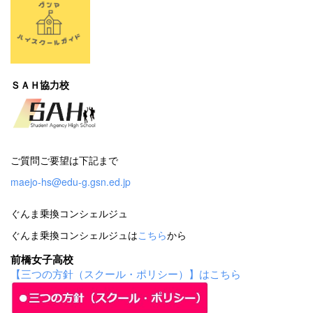
ＳＡＨ協力校
ご質問ご要望は下記まで
maejo-hs@edu-g.gsn.ed.jp
ぐんま乗換コンシェルジュ
ぐんま乗換コンシェルジュは
こちら
から
前橋女子高校
【三つの方針（スクール・ポリシー）】はこちら