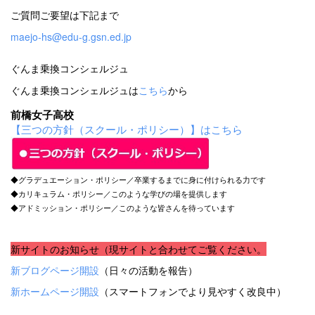
ご質問ご要望は下記まで
maejo-hs@edu-g.gsn.ed.jp
ぐんま乗換コンシェルジュ
ぐんま乗換コンシェルジュは
こちら
から
前橋女子高校
【三つの方針（スクール・ポリシー）】はこちら
◆グラデュエーション・ポリシー／卒業するまでに身に付けられる力です
◆カリキュラム・ポリシー／このような学びの場を提供します
◆アドミッション・ポリシー／このような皆さんを待っています
新サイトのお知らせ（現サイトと合わせてご覧ください。
新ブログページ開設
（日々の活動を報告）
新ホームページ開設
（スマートフォンでより見やすく改良中）