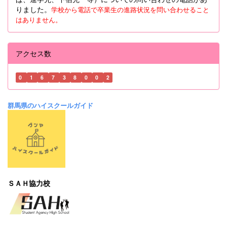
りました。
学校から電話で卒業生の進路状況を問い合わせること
はありません。
アクセス数
0
1
6
7
3
8
0
0
2
群馬県のハイスクールガイド
ＳＡＨ協力校