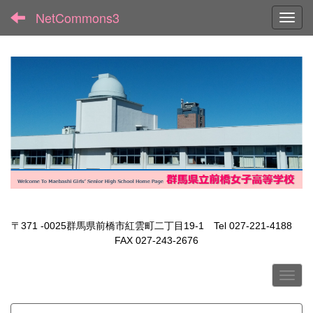
NetCommons3
Toggl
〒371 -0025群馬県前橋市紅雲町二丁目19-1 Tel 027-221-4188
FAX 027-243-2676