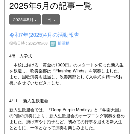
2025年5月の記事一覧
2025年5月
1件
令和7年(2025)4月の活動報告
投稿日時 : 2025/05/08
部活動
4/8 入学式
本校における「黄金の1000日」のスタートを切った新入生
を歓迎し、吹奏楽部は『Flashing Winds』を演奏しました。
また、国歌演奏も担当し、吹奏楽部として入学式を精一杯お
祝いさせていただきました。
4/11 新入生歓迎会
新入生歓迎会では、『Deep Purple Medley』と『学園天国』
の2曲の演奏により、新入生歓迎会のオープニング演奏を務め
ました。掛け声や手拍子など、初めての行事を迎える新入生
とともに、一体となって演奏を楽しみました。