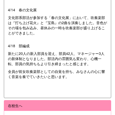
4/14 春の文化展
文化部系部活が参加する「春の文化展」において、吹奏楽部
は『打ち上げ花火』と『宝島』の2曲を演奏しました。音色が
その場を包み込み、昼休みの一時を吹奏楽部が盛り上げるこ
とができました。
4/18 部編成
新たに20人の新入部員を迎え、部員42人、マネージャー3人
の新体制となりました。部活内の雰囲気も変わり、心機一
転、部員の気持ちもより引き締まったと感じます。
全員が前女吹奏楽部としての自覚を持ち、みなさんの心に響
く音楽を奏でていきたいと思います。
在校生へ