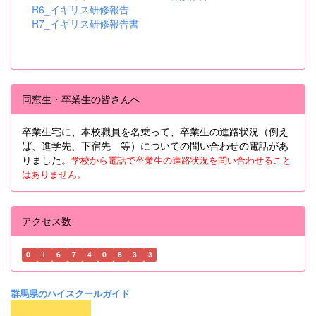
R6_イギリス研修報告
R7_イギリス研修報告書
同窓生・卒業生の皆さんへ
卒業生宅に、本校職員を名乗って、卒業生の進路状況（例え
ば、進学先、下宿先 等）についての問い合わせの電話があ
りました。
学校から電話で卒業生の進路状況を問い合わせること
はありません。
アクセス数
0
1
6
7
4
0
8
3
3
群馬県のハイスクールガイド