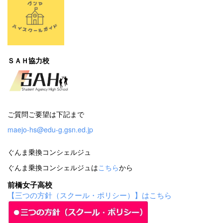
ＳＡＨ協力校
ご質問ご要望は下記まで
maejo-hs@edu-g.gsn.ed.jp
ぐんま乗換コンシェルジュ
ぐんま乗換コンシェルジュは
こちら
から
前橋女子高校
【三つの方針（スクール・ポリシー）】はこちら