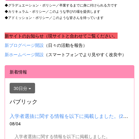
◆グラデュエーション・ポリシー／卒業するまでに身に付けられる力です
◆カリキュラム・ポリシー／このような学びの場を提供します
◆アドミッション・ポリシー／このような皆さんを待っています
新サイトのお知らせ（現サイトと合わせてご覧ください。
新ブログページ開設
（日々の活動を報告）
新ホームページ開設
（スマートフォンでより見やすく改良中）
新着情報
30日分
パブリック
入学者選抜に関する情報を以下に掲載しました。(2026.8.4) ■令和...
08/04
入学者選抜に関する情報を以下に掲載しました。