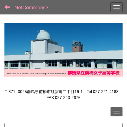
NetCommons3
Toggl
〒371 -0025群馬県前橋市紅雲町二丁目19-1 Tel 027-221-4188
FAX 027-243-2676