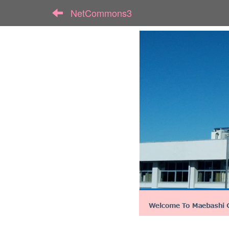
NetCommons3