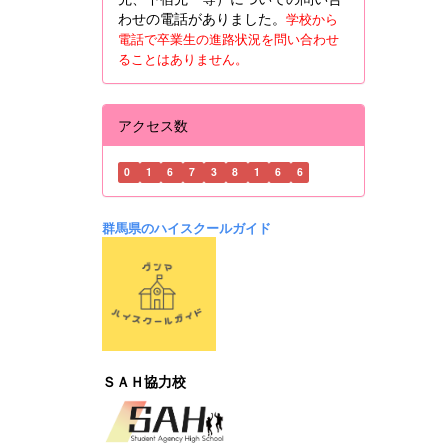
わせの電話がありました。
学校から
電話で卒業生の進路状況を問い合わせ
ることはありません。
アクセス数
0
1
6
7
3
8
1
6
6
群馬県のハイスクールガイド
ＳＡＨ協力校