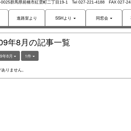
 -0025群馬県前橋市紅雲町二丁目19-1 Tel 027-221-4188 FAX 027-243
り
進路室より
SSHより
同窓会
009年8月の記事一覧
09年8月
1件
がありません。