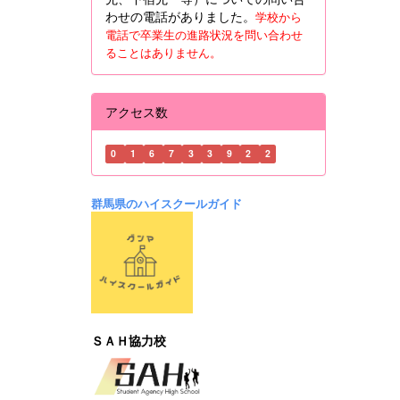
わせの電話がありました。
学校から
電話で卒業生の進路状況を問い合わせ
ることはありません。
アクセス数
0
1
6
7
3
3
9
2
2
群馬県のハイスクールガイド
ＳＡＨ協力校