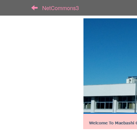
NetCommons3