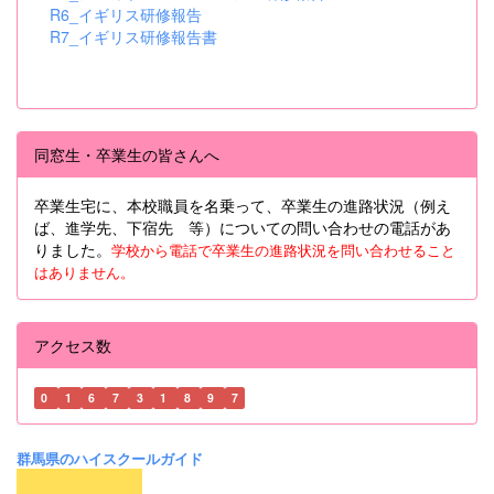
R6_イギリス研修報告
R7_イギリス研修報告書
同窓生・卒業生の皆さんへ
卒業生宅に、本校職員を名乗って、卒業生の進路状況（例え
ば、進学先、下宿先 等）についての問い合わせの電話があ
りました。
学校から電話で卒業生の進路状況を問い合わせること
はありません。
アクセス数
0
1
6
7
3
1
8
9
7
群馬県のハイスクールガイド