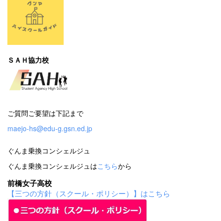
ＳＡＨ協力校
ご質問ご要望は下記まで
maejo-hs@edu-g.gsn.ed.jp
ぐんま乗換コンシェルジュ
ぐんま乗換コンシェルジュは
こちら
から
前橋女子高校
【三つの方針（スクール・ポリシー）】はこちら