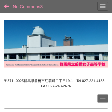
NetCommons3
Toggl
〒371 -0025群馬県前橋市紅雲町二丁目19-1 Tel 027-221-4188
FAX 027-243-2676