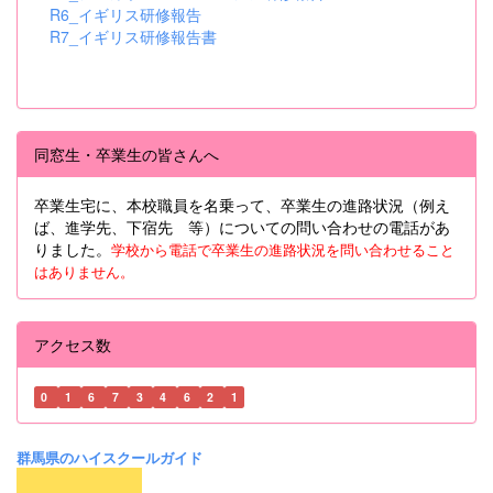
R6_イギリス研修報告
R7_イギリス研修報告書
同窓生・卒業生の皆さんへ
卒業生宅に、本校職員を名乗って、卒業生の進路状況（例え
ば、進学先、下宿先 等）についての問い合わせの電話があ
りました。
学校から電話で卒業生の進路状況を問い合わせること
はありません。
アクセス数
0
1
6
7
3
4
6
2
1
群馬県のハイスクールガイド