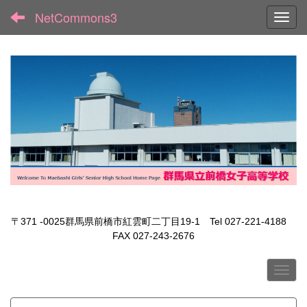
NetCommons3
Toggl
〒371 -0025群馬県前橋市紅雲町二丁目19-1 Tel 027-221-4188
FAX 027-243-2676