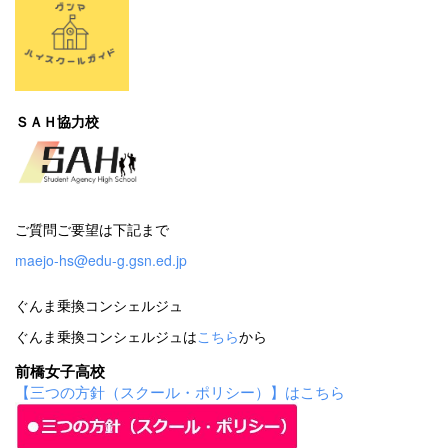
ＳＡＨ協力校
ご質問ご要望は下記まで
maejo-hs@edu-g.gsn.ed.jp
ぐんま乗換コンシェルジュ
ぐんま乗換コンシェルジュは
こちら
から
前橋女子高校
【三つの方針（スクール・ポリシー）】はこちら