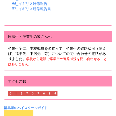
R6_イギリス研修報告
R7_イギリス研修報告書
同窓生・卒業生の皆さんへ
卒業生宅に、本校職員を名乗って、卒業生の進路状況（例え
ば、進学先、下宿先 等）についての問い合わせの電話があ
りました。
学校から電話で卒業生の進路状況を問い合わせること
はありません。
アクセス数
0
1
6
7
3
7
6
1
5
群馬県のハイスクールガイド