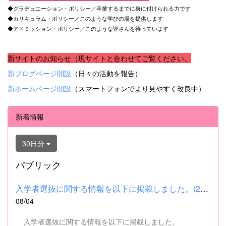
◆グラデュエーション・ポリシー／卒業するまでに身に付けられる力です
◆カリキュラム・ポリシー／このような学びの場を提供します
◆アドミッション・ポリシー／このような皆さんを待っています
新サイトのお知らせ（現サイトと合わせてご覧ください。
新ブログページ開設
（日々の活動を報告）
新ホームページ開設
（スマートフォンでより見やすく改良中）
新着情報
30日分
パブリック
入学者選抜に関する情報を以下に掲載しました。(2026.8.4) ■令和...
08/04
入学者選抜に関する情報を以下に掲載しました。