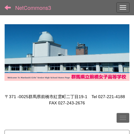
NetCommons3
Toggl
〒371 -0025群馬県前橋市紅雲町二丁目19-1 Tel 027-221-4188
FAX 027-243-2676