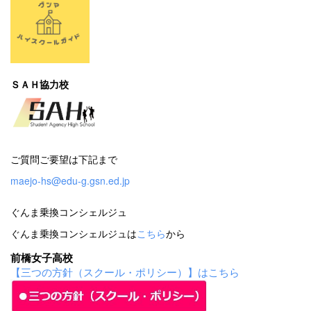
ＳＡＨ協力校
ご質問ご要望は下記まで
maejo-hs@edu-g.gsn.ed.jp
ぐんま乗換コンシェルジュ
ぐんま乗換コンシェルジュは
こちら
から
前橋女子高校
【三つの方針（スクール・ポリシー）】はこちら