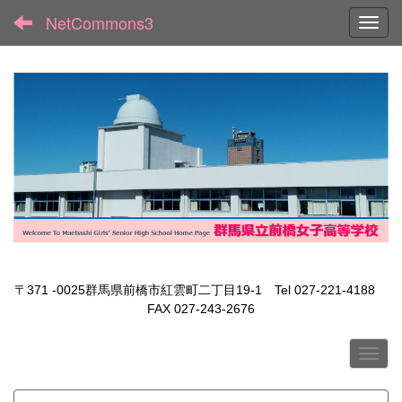
NetCommons3
Toggl
〒371 -0025群馬県前橋市紅雲町二丁目19-1 Tel 027-221-4188
FAX 027-243-2676