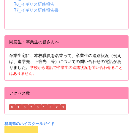
R6_イギリス研修報告
R7_イギリス研修報告書
同窓生・卒業生の皆さんへ
卒業生宅に、本校職員を名乗って、卒業生の進路状況（例え
ば、進学先、下宿先 等）についての問い合わせの電話があ
りました。
学校から電話で卒業生の進路状況を問い合わせること
はありません。
アクセス数
0
1
6
7
3
1
5
7
1
群馬県のハイスクールガイド