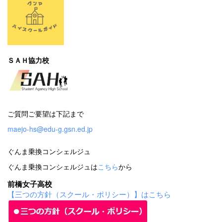
ＳＡＨ協力校
ご質問ご要望は下記まで
maejo-hs@edu-g.gsn.ed.jp
ぐんま乗換コンシェルジュ
ぐんま乗換コンシェルジュは
こちら
から
前橋女子高校
【三つの方針（スクール・ポリシー）】はこちら