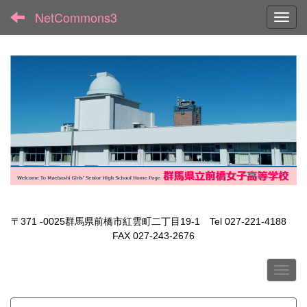
NetCommons3
Toggl
〒371 -0025群馬県前橋市紅雲町二丁目19-1 Tel 027-221-4188
FAX 027-243-2676