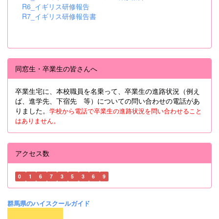
R6_イギリス研修報告
R7_イギリス研修報告書
同窓生・卒業生の皆さんへ
卒業生宅に、本校職員を名乗って、卒業生の進路状況（例え
ば、進学先、下宿先 等）についての問い合わせの電話があ
りました。
学校から電話で卒業生の進路状況を問い合わせること
はありません。
アクセス数
0
1
6
7
3
5
3
6
9
群馬県のハイスクールガイド