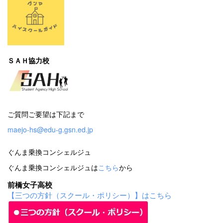
ＳＡＨ協力校
ご質問ご要望は下記まで
maejo-hs@edu-g.gsn.ed.jp
ぐんま乗換コンシェルジュ
ぐんま乗換コンシェルジュは
こちら
から
前橋女子高校
【三つの方針（スクール・ポリシー）】はこちら