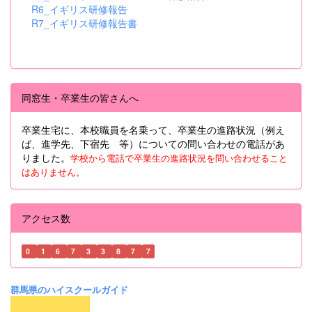
R6_イギリス研修報告
R7_イギリス研修報告書
同窓生・卒業生の皆さんへ
卒業生宅に、本校職員を名乗って、卒業生の進路状況（例え
ば、進学先、下宿先 等）についての問い合わせの電話があ
りました。
学校から電話で卒業生の進路状況を問い合わせること
はありません。
アクセス数
0
1
6
7
3
3
8
7
7
群馬県のハイスクールガイド