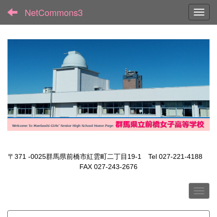
NetCommons3
Toggl
〒371 -0025群馬県前橋市紅雲町二丁目19-1 Tel 027-221-4188
FAX 027-243-2676