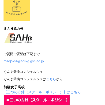
ＳＡＨ協力校
ご質問ご要望は下記まで
maejo-hs@edu-g.gsn.ed.jp
ぐんま乗換コンシェルジュ
ぐんま乗換コンシェルジュは
こちら
から
前橋女子高校
【三つの方針（スクール・ポリシー）】はこちら