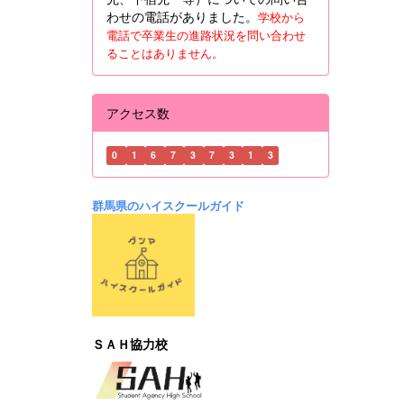
わせの電話がありました。
学校から
電話で卒業生の進路状況を問い合わせ
ることはありません。
アクセス数
0
1
6
7
3
7
3
1
3
群馬県のハイスクールガイド
ＳＡＨ協力校