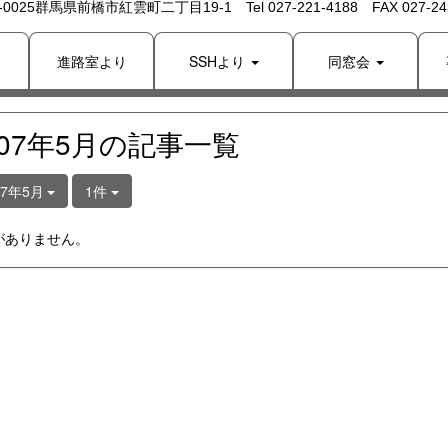
 -0025群馬県前橋市紅雲町二丁目19-1 Tel 027-221-4188 FAX 027-243
り
進路室より
SSHより
同窓会
007年5月の記事一覧
07年5月
1件
がありません。