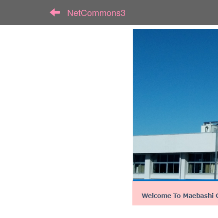
NetCommons3