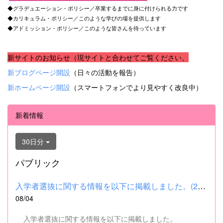
◆グラデュエーション・ポリシー／卒業するまでに身に付けられる力です
◆カリキュラム・ポリシー／このような学びの場を提供します
◆アドミッション・ポリシー／このような皆さんを待っています
新サイトのお知らせ（現サイトと合わせてご覧ください。
新ブログページ開設
（日々の活動を報告）
新ホームページ開設
（スマートフォンでより見やすく改良中）
新着情報
30日分
パブリック
入学者選抜に関する情報を以下に掲載しました。(2026.8.4) ■令和...
08/04
入学者選抜に関する情報を以下に掲載しました。