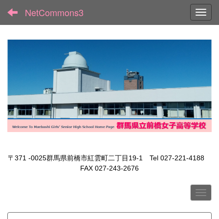
NetCommons3
Toggl
〒371 -0025群馬県前橋市紅雲町二丁目19-1 Tel 027-221-4188
FAX 027-243-2676