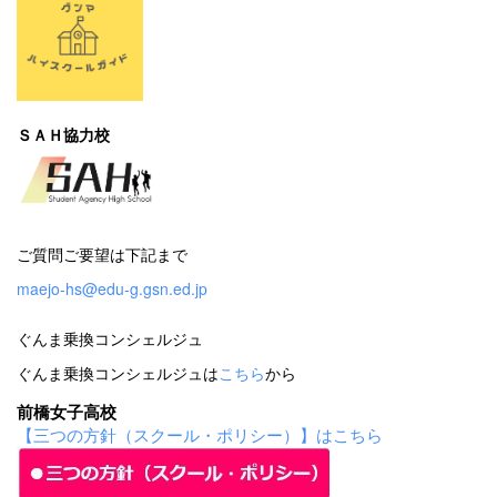
ＳＡＨ協力校
ご質問ご要望は下記まで
maejo-hs@edu-g.gsn.ed.jp
ぐんま乗換コンシェルジュ
ぐんま乗換コンシェルジュは
こちら
から
前橋女子高校
【三つの方針（スクール・ポリシー）】はこちら