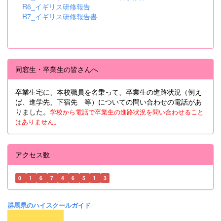
R6_イギリス研修報告
R7_イギリス研修報告書
同窓生・卒業生の皆さんへ
卒業生宅に、本校職員を名乗って、卒業生の進路状況（例え
ば、進学先、下宿先 等）についての問い合わせの電話があ
りました。
学校から電話で卒業生の進路状況を問い合わせること
はありません。
アクセス数
0
1
6
7
4
6
5
1
3
群馬県のハイスクールガイド