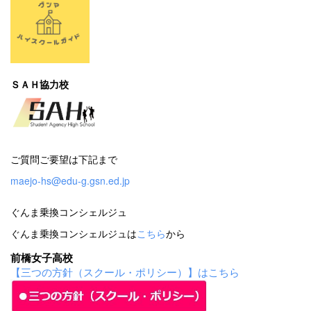
ＳＡＨ協力校
ご質問ご要望は下記まで
maejo-hs@edu-g.gsn.ed.jp
ぐんま乗換コンシェルジュ
ぐんま乗換コンシェルジュは
こちら
から
前橋女子高校
【三つの方針（スクール・ポリシー）】はこちら