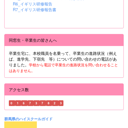
R6_イギリス研修報告
R7_イギリス研修報告書
同窓生・卒業生の皆さんへ
卒業生宅に、本校職員を名乗って、卒業生の進路状況（例え
ば、進学先、下宿先 等）についての問い合わせの電話があ
りました。
学校から電話で卒業生の進路状況を問い合わせること
はありません。
アクセス数
0
1
6
7
3
7
8
2
3
群馬県のハイスクールガイド