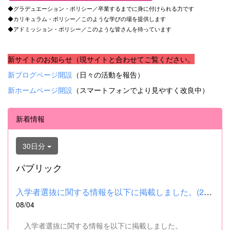
◆グラデュエーション・ポリシー／卒業するまでに身に付けられる力です
◆カリキュラム・ポリシー／このような学びの場を提供します
◆アドミッション・ポリシー／このような皆さんを待っています
新サイトのお知らせ（現サイトと合わせてご覧ください。
新ブログページ開設
（日々の活動を報告）
新ホームページ開設
（スマートフォンでより見やすく改良中）
新着情報
30日分
パブリック
入学者選抜に関する情報を以下に掲載しました。(2026.8.4) ■令和...
08/04
入学者選抜に関する情報を以下に掲載しました。