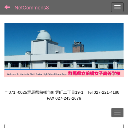
NetCommons3
Toggl
〒371 -0025群馬県前橋市紅雲町二丁目19-1 Tel 027-221-4188
FAX 027-243-2676