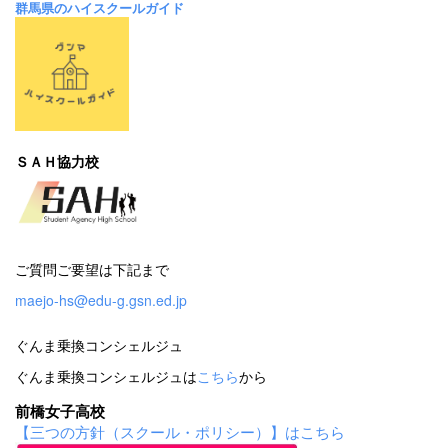
群馬県のハイスクールガイド
ＳＡＨ協力校
ご質問ご要望は下記まで
maejo-hs@edu-g.gsn.ed.jp
ぐんま乗換コンシェルジュ
ぐんま乗換コンシェルジュは
こちら
から
前橋女子高校
【三つの方針（スクール・ポリシー）】はこちら