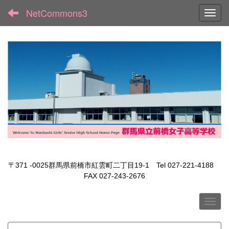
NetCommons3
Toggl
〒371 -0025群馬県前橋市紅雲町二丁目19-1 Tel 027-221-4188
FAX 027-243-2676