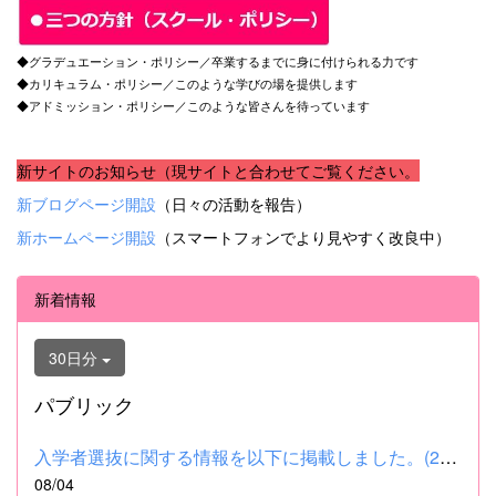
◆グラデュエーション・ポリシー／卒業するまでに身に付けられる力です
◆カリキュラム・ポリシー／このような学びの場を提供します
◆アドミッション・ポリシー／このような皆さんを待っています
新サイトのお知らせ（現サイトと合わせてご覧ください。
新ブログページ開設
（日々の活動を報告）
新ホームページ開設
（スマートフォンでより見やすく改良中）
新着情報
30日分
パブリック
入学者選抜に関する情報を以下に掲載しました。(2026.8.4) ■令和...
08/04