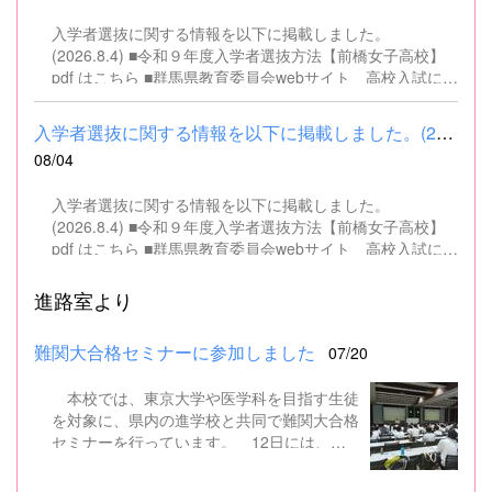
入学者選抜に関する情報を以下に掲載しました。
(2026.8.4) ■令和９年度入学者選抜方法【前橋女子高校】
pdf はこちら ■群馬県教育委員会webサイト 高校入試に関
するページはこちら
入学者選抜に関する情報を以下に掲載しました。(2026.8.4) ■令和...
08/04
入学者選抜に関する情報を以下に掲載しました。
(2026.8.4) ■令和９年度入学者選抜方法【前橋女子高校】
pdf はこちら ■群馬県教育委員会webサイト 高校入試に関
するページはこちら
進路室より
難関大合格セミナーに参加しました
07/20
本校では、東京大学や医学科を目指す生徒
を対象に、県内の進学校と共同で難関大合格
セミナーを行っています。 12日には、本
校を会場に群馬県高校3年生東大合格セミナ
ーが開催され、本校生徒7名を含む県内約50