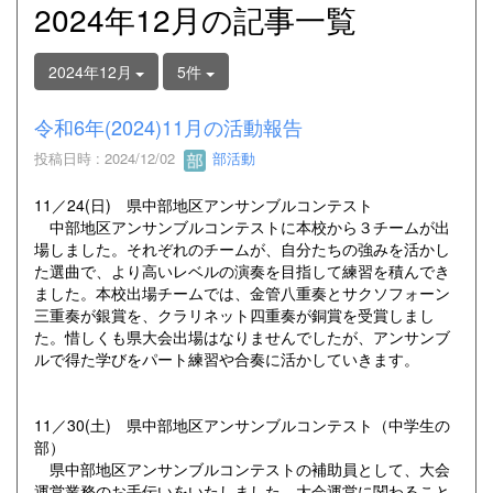
2024年12月の記事一覧
2024年12月
5件
令和6年(2024)11月の活動報告
投稿日時 : 2024/12/02
部活動
11／24(日) 県中部地区アンサンブルコンテスト
中部地区アンサンブルコンテストに本校から３チームが出
場しました。それぞれのチームが、自分たちの強みを活かし
た選曲で、より高いレベルの演奏を目指して練習を積んでき
ました。本校出場チームでは、金管八重奏とサクソフォーン
三重奏が銀賞を、クラリネット四重奏が銅賞を受賞しまし
た。惜しくも県大会出場はなりませんでしたが、アンサンブ
ルで得た学びをパート練習や合奏に活かしていきます。
11／30(土) 県中部地区アンサンブルコンテスト（中学生の
部）
県中部地区アンサンブルコンテストの補助員として、大会
運営業務のお手伝いをいたしました。大会運営に関わること