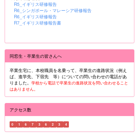
R5_イギリス研修報告
R6_シンガポール・マレーシア研修報告
R6_イギリス研修報告
R7_イギリス研修報告書
同窓生・卒業生の皆さんへ
卒業生宅に、本校職員を名乗って、卒業生の進路状況（例え
ば、進学先、下宿先 等）についての問い合わせの電話があ
りました。
学校から電話で卒業生の進路状況を問い合わせること
はありません。
アクセス数
0
1
6
7
3
6
2
3
4