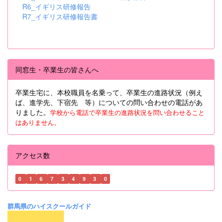
R6_イギリス研修報告
R7_イギリス研修報告書
同窓生・卒業生の皆さんへ
卒業生宅に、本校職員を名乗って、卒業生の進路状況（例え
ば、進学先、下宿先 等）についての問い合わせの電話があ
りました。
学校から電話で卒業生の進路状況を問い合わせること
はありません。
アクセス数
0
1
6
7
3
4
9
3
0
群馬県のハイスクールガイド