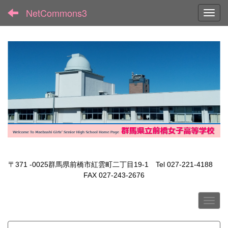
NetCommons3
Toggl
〒371 -0025群馬県前橋市紅雲町二丁目19-1 Tel 027-221-4188
FAX 027-243-2676