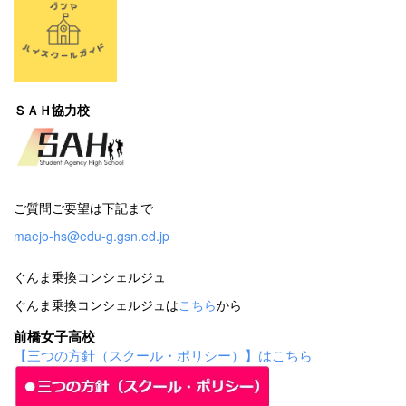
ＳＡＨ協力校
ご質問ご要望は下記まで
maejo-hs@edu-g.gsn.ed.jp
ぐんま乗換コンシェルジュ
ぐんま乗換コンシェルジュは
こちら
から
前橋女子高校
【三つの方針（スクール・ポリシー）】はこちら