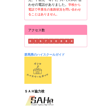
わせの電話がありました。
学校から
電話で卒業生の進路状況を問い合わせ
ることはありません。
アクセス数
0
1
6
7
3
0
8
8
4
群馬県のハイスクールガイド
ＳＡＨ協力校