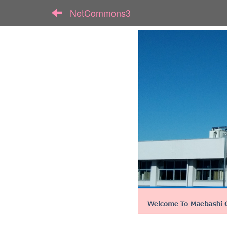
NetCommons3