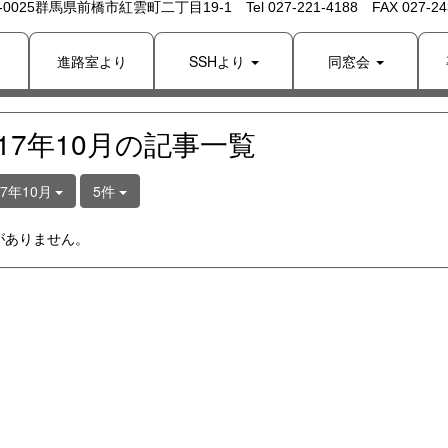
 -0025群馬県前橋市紅雲町二丁目19-1 Tel 027-221-4188 FAX 027-243
り
進路室より
SSHより
同窓会
017年10月の記事一覧
17年10月
5件
がありません。