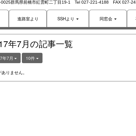
 -0025群馬県前橋市紅雲町二丁目19-1 Tel 027-221-4188 FAX 027-243
り
進路室より
SSHより
同窓会
017年7月の記事一覧
17年7月
10件
がありません。