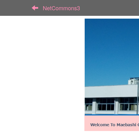
NetCommons3