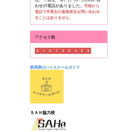
わせの電話がありました。
学校から
電話で卒業生の進路状況を問い合わせ
ることはありません。
アクセス数
0
1
6
7
2
9
4
9
6
群馬県のハイスクールガイド
ＳＡＨ協力校