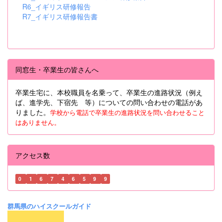
R6_イギリス研修報告
R7_イギリス研修報告書
同窓生・卒業生の皆さんへ
卒業生宅に、本校職員を名乗って、卒業生の進路状況（例え
ば、進学先、下宿先 等）についての問い合わせの電話があ
りました。
学校から電話で卒業生の進路状況を問い合わせること
はありません。
アクセス数
0
1
6
7
4
6
5
9
9
群馬県のハイスクールガイド