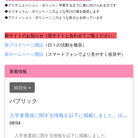
◆グラデュエーション・ポリシー／卒業するまでに身に付けられる力です
◆カリキュラム・ポリシー／このような学びの場を提供します
◆アドミッション・ポリシー／このような皆さんを待っています
新サイトのお知らせ（現サイトと合わせてご覧ください。
新ブログページ開設
（日々の活動を報告）
新ホームページ開設
（スマートフォンでより見やすく改良中）
新着情報
30日分
パブリック
入学者選抜に関する情報を以下に掲載しました。(2026.8.4) ■令和...
08/04
入学者選抜に関する情報を以下に掲載しました。