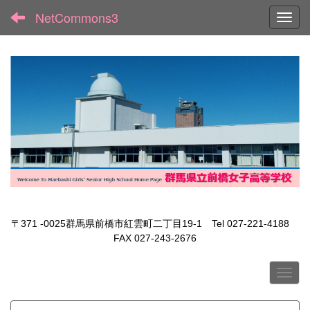
NetCommons3
Toggl
〒371 -0025群馬県前橋市紅雲町二丁目19-1 Tel 027-221-4188
FAX 027-243-2676