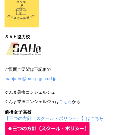
ＳＡＨ協力校
ご質問ご要望は下記まで
maejo-hs@edu-g.gsn.ed.jp
ぐんま乗換コンシェルジュ
ぐんま乗換コンシェルジュは
こちら
から
前橋女子高校
【三つの方針（スクール・ポリシー）】はこちら