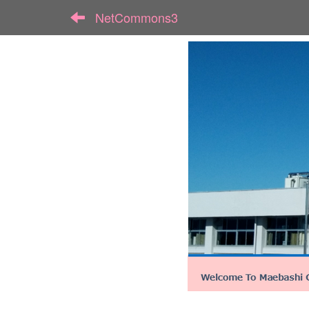
NetCommons3