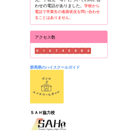
わせの電話がありました。
学校から
電話で卒業生の進路状況を問い合わせ
ることはありません。
アクセス数
0
1
6
7
4
5
9
8
5
群馬県のハイスクールガイド
ＳＡＨ協力校