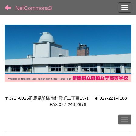
NetCommons3
Toggl
〒371 -0025群馬県前橋市紅雲町二丁目19-1 Tel 027-221-4188
FAX 027-243-2676