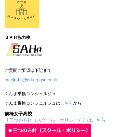
ＳＡＨ協力校
ご質問ご要望は下記まで
maejo-hs@edu-g.gsn.ed.jp
ぐんま乗換コンシェルジュ
ぐんま乗換コンシェルジュは
こちら
から
前橋女子高校
【三つの方針（スクール・ポリシー）】はこちら