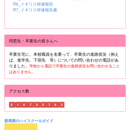
R6_イギリス研修報告
R7_イギリス研修報告書
同窓生・卒業生の皆さんへ
卒業生宅に、本校職員を名乗って、卒業生の進路状況（例え
ば、進学先、下宿先 等）についての問い合わせの電話があ
りました。
学校から電話で卒業生の進路状況を問い合わせること
はありません。
アクセス数
0
1
6
7
3
3
7
6
2
群馬県のハイスクールガイド