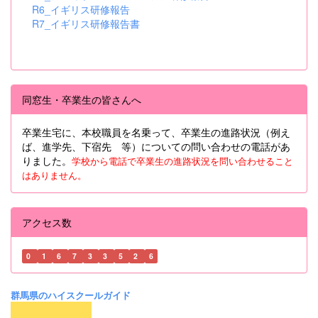
R6_イギリス研修報告
R7_イギリス研修報告書
同窓生・卒業生の皆さんへ
卒業生宅に、本校職員を名乗って、卒業生の進路状況（例え
ば、進学先、下宿先 等）についての問い合わせの電話があ
りました。
学校から電話で卒業生の進路状況を問い合わせること
はありません。
アクセス数
0
1
6
7
3
3
5
2
6
群馬県のハイスクールガイド