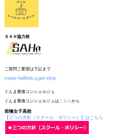
ＳＡＨ協力校
ご質問ご要望は下記まで
maejo-hs@edu-g.gsn.ed.jp
ぐんま乗換コンシェルジュ
ぐんま乗換コンシェルジュは
こちら
から
前橋女子高校
【三つの方針（スクール・ポリシー）】はこちら