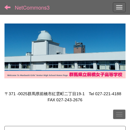
NetCommons3
Toggl
〒371 -0025群馬県前橋市紅雲町二丁目19-1 Tel 027-221-4188
FAX 027-243-2676