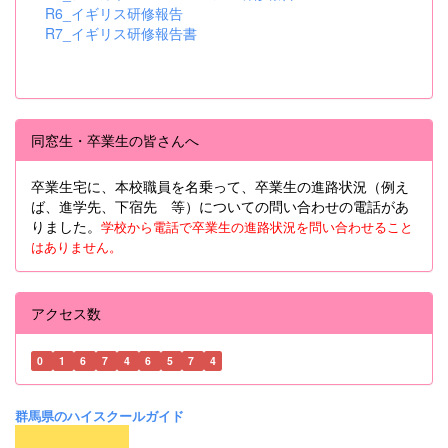
R6_イギリス研修報告
R7_イギリス研修報告書
同窓生・卒業生の皆さんへ
卒業生宅に、本校職員を名乗って、卒業生の進路状況（例え
ば、進学先、下宿先 等）についての問い合わせの電話があ
りました。
学校から電話で卒業生の進路状況を問い合わせること
はありません。
アクセス数
0
1
6
7
4
6
5
7
4
群馬県のハイスクールガイド