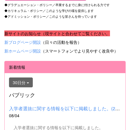
◆グラデュエーション・ポリシー／卒業するまでに身に付けられる力です
◆カリキュラム・ポリシー／このような学びの場を提供します
◆アドミッション・ポリシー／このような皆さんを待っています
新サイトのお知らせ（現サイトと合わせてご覧ください。
新ブログページ開設
（日々の活動を報告）
新ホームページ開設
（スマートフォンでより見やすく改良中）
新着情報
30日分
パブリック
入学者選抜に関する情報を以下に掲載しました。(2026.8.4) ■令和...
08/04
入学者選抜に関する情報を以下に掲載しました。