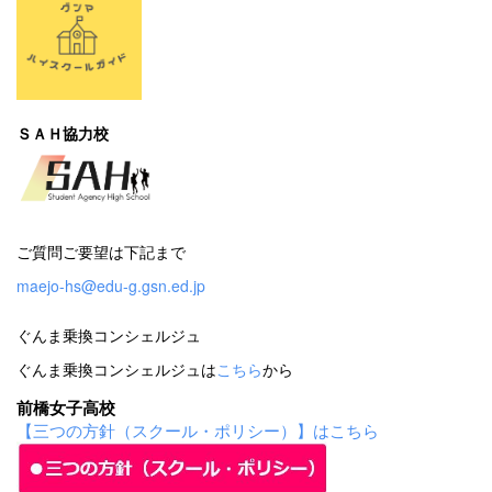
ＳＡＨ協力校
ご質問ご要望は下記まで
maejo-hs@edu-g.gsn.ed.jp
ぐんま乗換コンシェルジュ
ぐんま乗換コンシェルジュは
こちら
から
前橋女子高校
【三つの方針（スクール・ポリシー）】はこちら