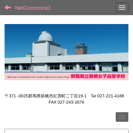
NetCommons3
Toggl
〒371 -0025群馬県前橋市紅雲町二丁目19-1 Tel 027-221-4188
FAX 027-243-2676