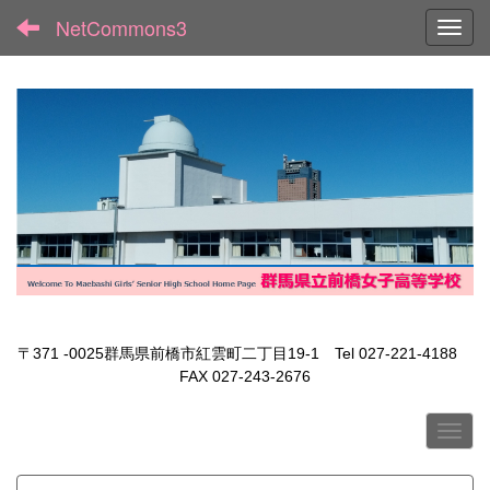
NetCommons3
Toggl
〒371 -0025群馬県前橋市紅雲町二丁目19-1 Tel 027-221-4188
FAX 027-243-2676