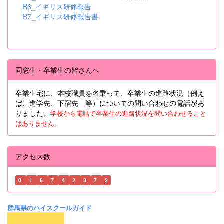
R6_イギリス研修報告
R7_イギリス研修報告書
同窓生・卒業生の皆さんへ
卒業生宅に、本校職員を名乗って、卒業生の進路状況（例え
ば、進学先、下宿先 等）についての問い合わせの電話があ
りました。
学校から電話で卒業生の進路状況を問い合わせること
はありません。
アクセス数
0
1
6
7
4
2
3
7
2
群馬県のハイスクールガイド