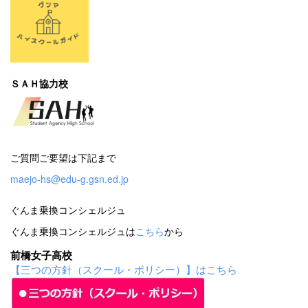
ＳＡＨ協力校
ご質問ご要望は下記まで
maejo-hs@edu-g.gsn.ed.jp
ぐんま乗換コンシェルジュ
ぐんま乗換コンシェルジュは
こちら
から
前橋女子高校
【三つの方針（スクール・ポリシー）】はこちら