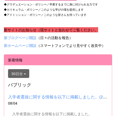
◆グラデュエーション・ポリシー／卒業するまでに身に付けられる力です
◆カリキュラム・ポリシー／このような学びの場を提供します
◆アドミッション・ポリシー／このような皆さんを待っています
新サイトのお知らせ（現サイトと合わせてご覧ください。
新ブログページ開設
（日々の活動を報告）
新ホームページ開設
（スマートフォンでより見やすく改良中）
新着情報
30日分
パブリック
入学者選抜に関する情報を以下に掲載しました。(2026.8.4) ■令和...
08/04
入学者選抜に関する情報を以下に掲載しました。