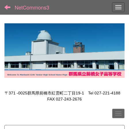
NetCommons3
Toggl
〒371 -0025群馬県前橋市紅雲町二丁目19-1 Tel 027-221-4188
FAX 027-243-2676