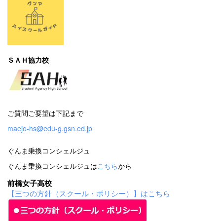
ＳＡＨ協力校
ご質問ご要望は下記まで
maejo-hs@edu-g.gsn.ed.jp
ぐんま乗換コンシェルジュ
ぐんま乗換コンシェルジュは
こちら
から
前橋女子高校
【三つの方針（スクール・ポリシー）】はこちら