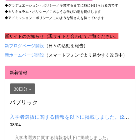
◆グラデュエーション・ポリシー／卒業するまでに身に付けられる力です
◆カリキュラム・ポリシー／このような学びの場を提供します
◆アドミッション・ポリシー／このような皆さんを待っています
新サイトのお知らせ（現サイトと合わせてご覧ください。
新ブログページ開設
（日々の活動を報告）
新ホームページ開設
（スマートフォンでより見やすく改良中）
新着情報
30日分
パブリック
入学者選抜に関する情報を以下に掲載しました。(2026.8.4) ■令和...
08/04
入学者選抜に関する情報を以下に掲載しました。