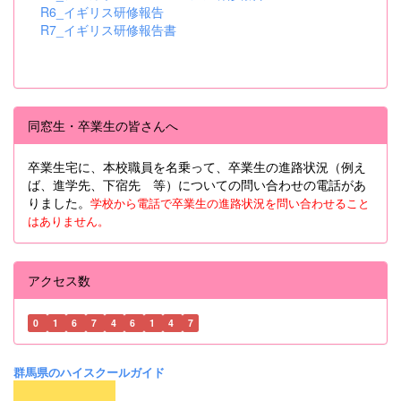
R6_イギリス研修報告
R7_イギリス研修報告書
同窓生・卒業生の皆さんへ
卒業生宅に、本校職員を名乗って、卒業生の進路状況（例え
ば、進学先、下宿先 等）についての問い合わせの電話があ
りました。
学校から電話で卒業生の進路状況を問い合わせること
はありません。
アクセス数
0
1
6
7
4
6
1
4
7
群馬県のハイスクールガイド