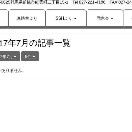
 -0025群馬県前橋市紅雲町二丁目19-1 Tel 027-221-4188 FAX 027-243
り
進路室より
SSHより
同窓会
017年7月の記事一覧
17年7月
5件
がありません。