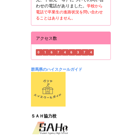
わせの電話がありました。
学校から
電話で卒業生の進路状況を問い合わせ
ることはありません。
アクセス数
0
1
6
7
4
6
3
7
4
群馬県のハイスクールガイド
ＳＡＨ協力校