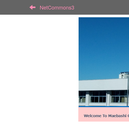
NetCommons3