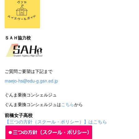
ＳＡＨ協力校
ご質問ご要望は下記まで
maejo-hs@edu-g.gsn.ed.jp
ぐんま乗換コンシェルジュ
ぐんま乗換コンシェルジュは
こちら
から
前橋女子高校
【三つの方針（スクール・ポリシー）】はこちら