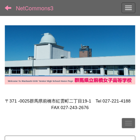
NetCommons3
Toggl
〒371 -0025群馬県前橋市紅雲町二丁目19-1 Tel 027-221-4188
FAX 027-243-2676