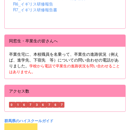
R6_イギリス研修報告
R7_イギリス研修報告書
同窓生・卒業生の皆さんへ
卒業生宅に、本校職員を名乗って、卒業生の進路状況（例え
ば、進学先、下宿先 等）についての問い合わせの電話があ
りました。
学校から電話で卒業生の進路状況を問い合わせること
はありません。
アクセス数
0
1
6
7
3
6
7
6
7
群馬県のハイスクールガイド