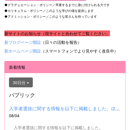
◆グラデュエーション・ポリシー／卒業するまでに身に付けられる力です
◆カリキュラム・ポリシー／このような学びの場を提供します
◆アドミッション・ポリシー／このような皆さんを待っています
新サイトのお知らせ（現サイトと合わせてご覧ください。
新ブログページ開設
（日々の活動を報告）
新ホームページ開設
（スマートフォンでより見やすく改良中）
新着情報
30日分
パブリック
入学者選抜に関する情報を以下に掲載しました。(2026.8.4) ■令和...
08/04
入学者選抜に関する情報を以下に掲載しました。