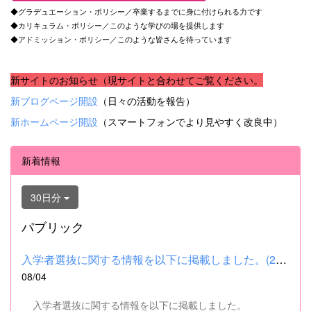
◆グラデュエーション・ポリシー／卒業するまでに身に付けられる力です
◆カリキュラム・ポリシー／このような学びの場を提供します
◆アドミッション・ポリシー／このような皆さんを待っています
新サイトのお知らせ（現サイトと合わせてご覧ください。
新ブログページ開設
（日々の活動を報告）
新ホームページ開設
（スマートフォンでより見やすく改良中）
新着情報
30日分
パブリック
入学者選抜に関する情報を以下に掲載しました。(2026.8.4) ■令和...
08/04
入学者選抜に関する情報を以下に掲載しました。