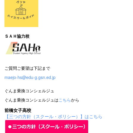
ＳＡＨ協力校
ご質問ご要望は下記まで
maejo-hs@edu-g.gsn.ed.jp
ぐんま乗換コンシェルジュ
ぐんま乗換コンシェルジュは
こちら
から
前橋女子高校
【三つの方針（スクール・ポリシー）】はこちら