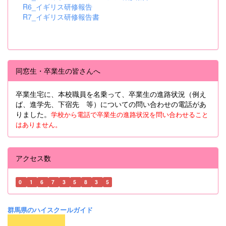
R6_イギリス研修報告
R7_イギリス研修報告書
同窓生・卒業生の皆さんへ
卒業生宅に、本校職員を名乗って、卒業生の進路状況（例え
ば、進学先、下宿先 等）についての問い合わせの電話があ
りました。
学校から電話で卒業生の進路状況を問い合わせること
はありません。
アクセス数
0
1
6
7
3
5
8
3
5
群馬県のハイスクールガイド