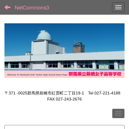
NetCommons3
Toggl
〒371 -0025群馬県前橋市紅雲町二丁目19-1 Tel 027-221-4188
FAX 027-243-2676