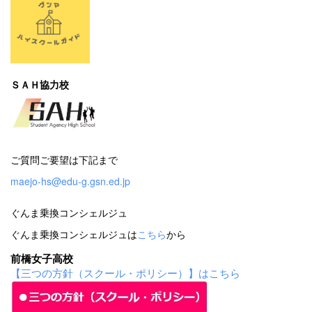
ＳＡＨ協力校
ご質問ご要望は下記まで
maejo-hs@edu-g.gsn.ed.jp
ぐんま乗換コンシェルジュ
ぐんま乗換コンシェルジュは
こちら
から
前橋女子高校
【三つの方針（スクール・ポリシー）】はこちら