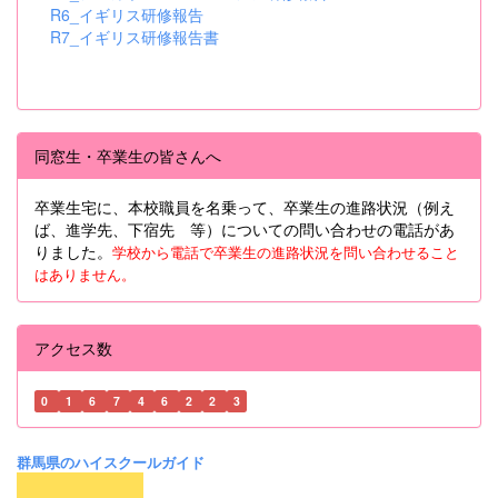
R6_イギリス研修報告
R7_イギリス研修報告書
同窓生・卒業生の皆さんへ
卒業生宅に、本校職員を名乗って、卒業生の進路状況（例え
ば、進学先、下宿先 等）についての問い合わせの電話があ
りました。
学校から電話で卒業生の進路状況を問い合わせること
はありません。
アクセス数
0
1
6
7
4
6
2
2
3
群馬県のハイスクールガイド