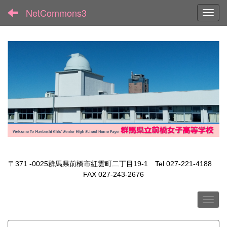
NetCommons3
Toggl
〒371 -0025群馬県前橋市紅雲町二丁目19-1 Tel 027-221-4188
FAX 027-243-2676