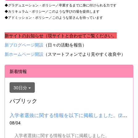
◆グラデュエーション・ポリシー／卒業するまでに身に付けられる力です
◆カリキュラム・ポリシー／このような学びの場を提供します
◆アドミッション・ポリシー／このような皆さんを待っています
新サイトのお知らせ（現サイトと合わせてご覧ください。
新ブログページ開設
（日々の活動を報告）
新ホームページ開設
（スマートフォンでより見やすく改良中）
新着情報
30日分
パブリック
入学者選抜に関する情報を以下に掲載しました。(2026.8.4) ■令和...
08/04
入学者選抜に関する情報を以下に掲載しました。