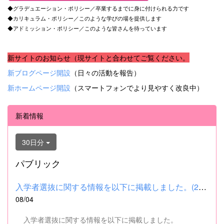
◆グラデュエーション・ポリシー／卒業するまでに身に付けられる力です
◆カリキュラム・ポリシー／このような学びの場を提供します
◆アドミッション・ポリシー／このような皆さんを待っています
新サイトのお知らせ（現サイトと合わせてご覧ください。
新ブログページ開設
（日々の活動を報告）
新ホームページ開設
（スマートフォンでより見やすく改良中）
新着情報
30日分
パブリック
入学者選抜に関する情報を以下に掲載しました。(2026.8.4) ■令和...
08/04
入学者選抜に関する情報を以下に掲載しました。