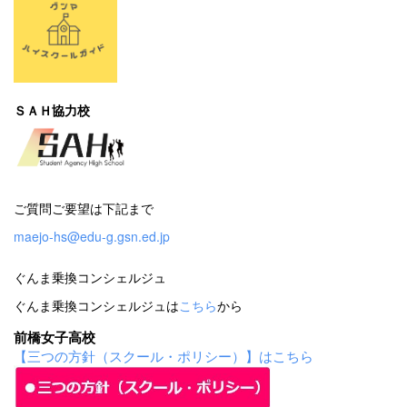
ＳＡＨ協力校
ご質問ご要望は下記まで
maejo-hs@edu-g.gsn.ed.jp
ぐんま乗換コンシェルジュ
ぐんま乗換コンシェルジュは
こちら
から
前橋女子高校
【三つの方針（スクール・ポリシー）】はこちら