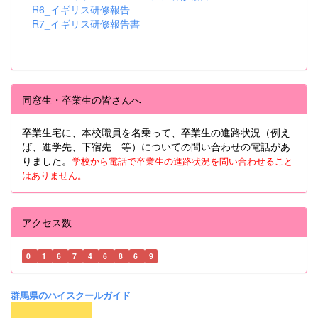
R6_イギリス研修報告
R7_イギリス研修報告書
同窓生・卒業生の皆さんへ
卒業生宅に、本校職員を名乗って、卒業生の進路状況（例え
ば、進学先、下宿先 等）についての問い合わせの電話があ
りました。
学校から電話で卒業生の進路状況を問い合わせること
はありません。
アクセス数
0
1
6
7
4
6
8
6
9
群馬県のハイスクールガイド