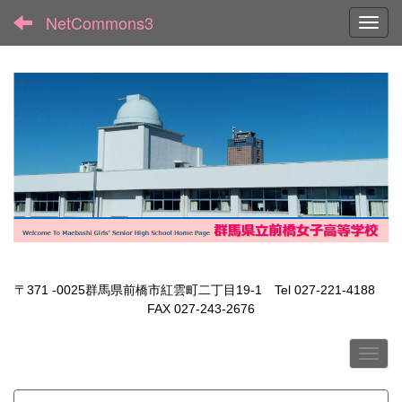
NetCommons3
Toggl
〒371 -0025群馬県前橋市紅雲町二丁目19-1 Tel 027-221-4188
FAX 027-243-2676