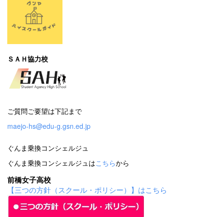
ＳＡＨ協力校
ご質問ご要望は下記まで
maejo-hs@edu-g.gsn.ed.jp
ぐんま乗換コンシェルジュ
ぐんま乗換コンシェルジュは
こちら
から
前橋女子高校
【三つの方針（スクール・ポリシー）】はこちら