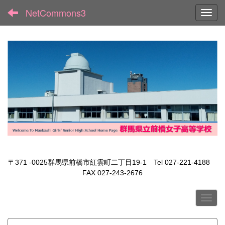
NetCommons3
Toggl
〒371 -0025群馬県前橋市紅雲町二丁目19-1 Tel 027-221-4188
FAX 027-243-2676