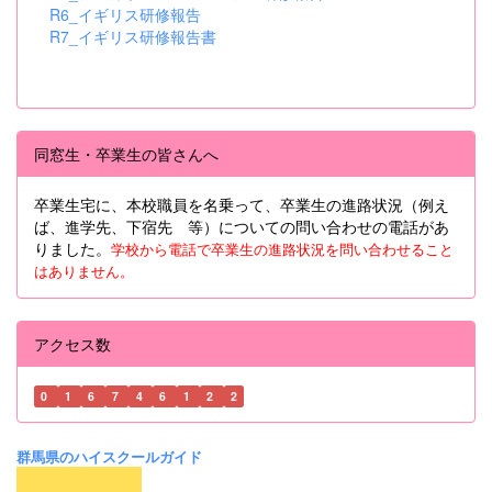
R6_イギリス研修報告
R7_イギリス研修報告書
同窓生・卒業生の皆さんへ
卒業生宅に、本校職員を名乗って、卒業生の進路状況（例え
ば、進学先、下宿先 等）についての問い合わせの電話があ
りました。
学校から電話で卒業生の進路状況を問い合わせること
はありません。
アクセス数
0
1
6
7
4
6
1
2
2
群馬県のハイスクールガイド