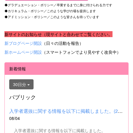
◆グラデュエーション・ポリシー／卒業するまでに身に付けられる力です
◆カリキュラム・ポリシー／このような学びの場を提供します
◆アドミッション・ポリシー／このような皆さんを待っています
新サイトのお知らせ（現サイトと合わせてご覧ください。
新ブログページ開設
（日々の活動を報告）
新ホームページ開設
（スマートフォンでより見やすく改良中）
新着情報
30日分
パブリック
入学者選抜に関する情報を以下に掲載しました。(2026.8.4) ■令和...
08/04
入学者選抜に関する情報を以下に掲載しました。