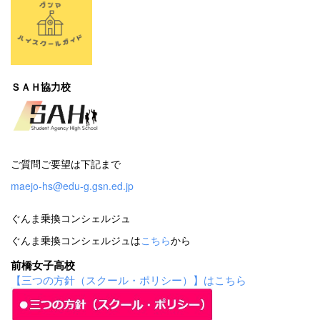
ＳＡＨ協力校
ご質問ご要望は下記まで
maejo-hs@edu-g.gsn.ed.jp
ぐんま乗換コンシェルジュ
ぐんま乗換コンシェルジュは
こちら
から
前橋女子高校
【三つの方針（スクール・ポリシー）】はこちら