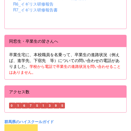
R6_イギリス研修報告
R7_イギリス研修報告書
同窓生・卒業生の皆さんへ
卒業生宅に、本校職員を名乗って、卒業生の進路状況（例え
ば、進学先、下宿先 等）についての問い合わせの電話があ
りました。
学校から電話で卒業生の進路状況を問い合わせること
はありません。
アクセス数
0
1
6
7
5
1
3
9
5
群馬県のハイスクールガイド