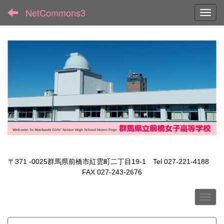
NetCommons3
Toggl
〒371 -0025群馬県前橋市紅雲町二丁目19-1 Tel 027-221-4188
FAX 027-243-2676