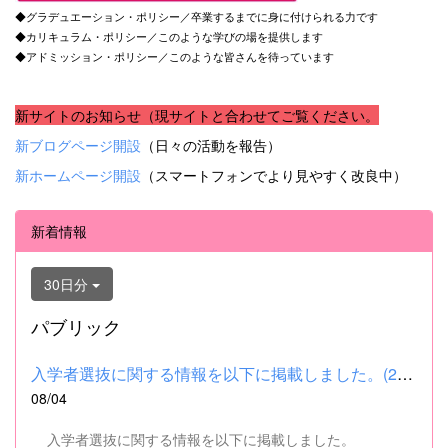
◆グラデュエーション・ポリシー／卒業するまでに身に付けられる力です
◆カリキュラム・ポリシー／このような学びの場を提供します
◆アドミッション・ポリシー／このような皆さんを待っています
新サイトのお知らせ（現サイトと合わせてご覧ください。
新ブログページ開設
（日々の活動を報告）
新ホームページ開設
（スマートフォンでより見やすく改良中）
新着情報
30日分
パブリック
入学者選抜に関する情報を以下に掲載しました。(2026.8.4) ■令和...
08/04
入学者選抜に関する情報を以下に掲載しました。