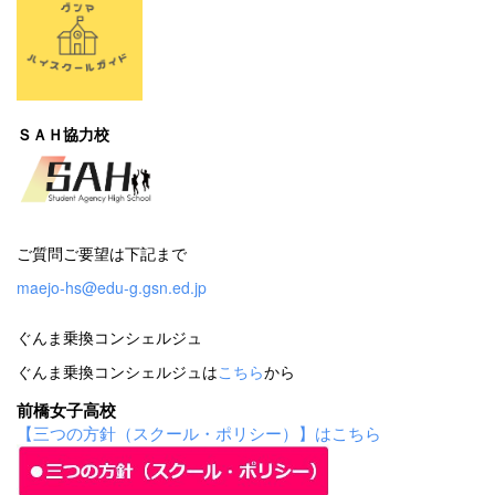
ＳＡＨ協力校
ご質問ご要望は下記まで
maejo-hs@edu-g.gsn.ed.jp
ぐんま乗換コンシェルジュ
ぐんま乗換コンシェルジュは
こちら
から
前橋女子高校
【三つの方針（スクール・ポリシー）】はこちら