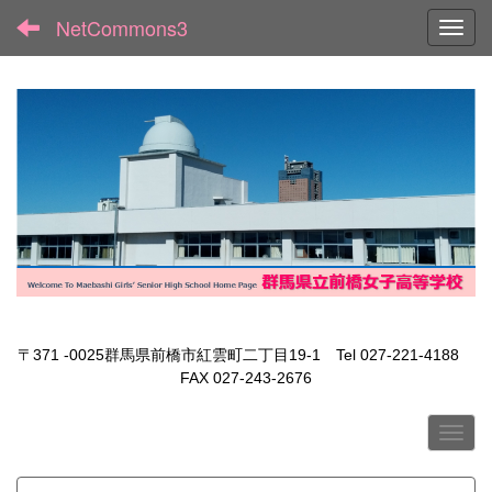
NetCommons3
Toggl
〒371 -0025群馬県前橋市紅雲町二丁目19-1 Tel 027-221-4188
FAX 027-243-2676