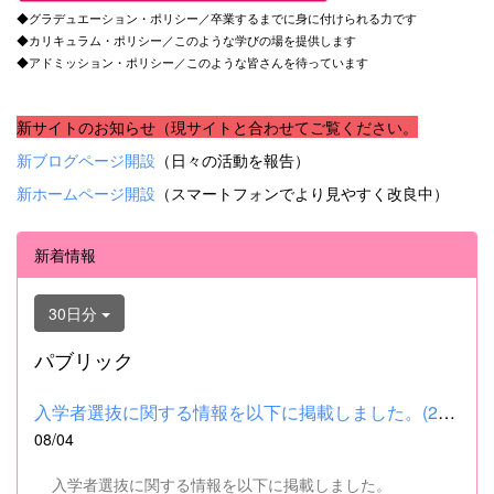
◆グラデュエーション・ポリシー／卒業するまでに身に付けられる力です
◆カリキュラム・ポリシー／このような学びの場を提供します
◆アドミッション・ポリシー／このような皆さんを待っています
新サイトのお知らせ（現サイトと合わせてご覧ください。
新ブログページ開設
（日々の活動を報告）
新ホームページ開設
（スマートフォンでより見やすく改良中）
新着情報
30日分
パブリック
入学者選抜に関する情報を以下に掲載しました。(2026.8.4) ■令和...
08/04
入学者選抜に関する情報を以下に掲載しました。