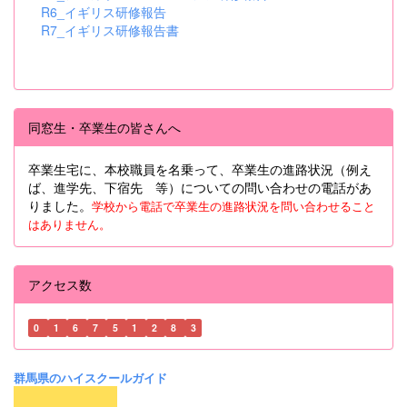
R6_イギリス研修報告
R7_イギリス研修報告書
同窓生・卒業生の皆さんへ
卒業生宅に、本校職員を名乗って、卒業生の進路状況（例え
ば、進学先、下宿先 等）についての問い合わせの電話があ
りました。
学校から電話で卒業生の進路状況を問い合わせること
はありません。
アクセス数
0
1
6
7
5
1
2
8
3
群馬県のハイスクールガイド