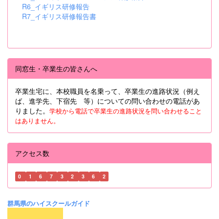
R6_イギリス研修報告
R7_イギリス研修報告書
同窓生・卒業生の皆さんへ
卒業生宅に、本校職員を名乗って、卒業生の進路状況（例え
ば、進学先、下宿先 等）についての問い合わせの電話があ
りました。
学校から電話で卒業生の進路状況を問い合わせること
はありません。
アクセス数
0
1
6
7
3
2
3
6
2
群馬県のハイスクールガイド