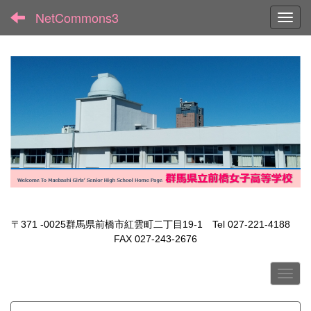
NetCommons3
Toggl
〒371 -0025群馬県前橋市紅雲町二丁目19-1 Tel 027-221-4188
FAX 027-243-2676