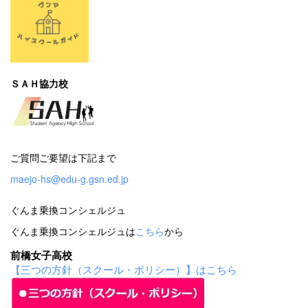
ＳＡＨ協力校
ご質問ご要望は下記まで
maejo-hs@edu-g.gsn.ed.jp
ぐんま乗換コンシェルジュ
ぐんま乗換コンシェルジュは
こちら
から
前橋女子高校
【三つの方針（スクール・ポリシー）】はこちら