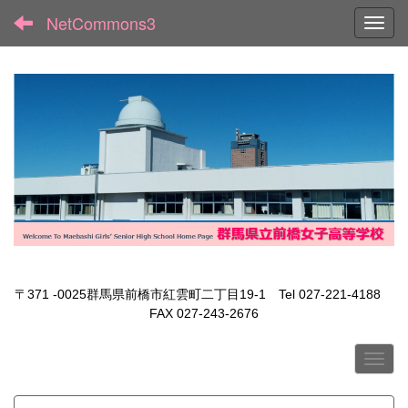
NetCommons3
Toggl
〒371 -0025群馬県前橋市紅雲町二丁目19-1 Tel 027-221-4188
FAX 027-243-2676