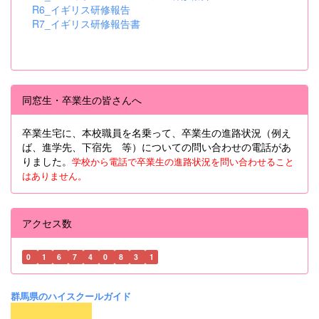
R6_イギリス研修報告
R7_イギリス研修報告書
同窓生・卒業生の皆さんへ
卒業生宅に、本校職員を名乗って、卒業生の進路状況（例え
ば、進学先、下宿先 等）についての問い合わせの電話があ
りました。
学校から電話で卒業生の進路状況を問い合わせること
はありません。
アクセス数
0
1
6
7
4
0
8
3
1
群馬県のハイスクールガイド