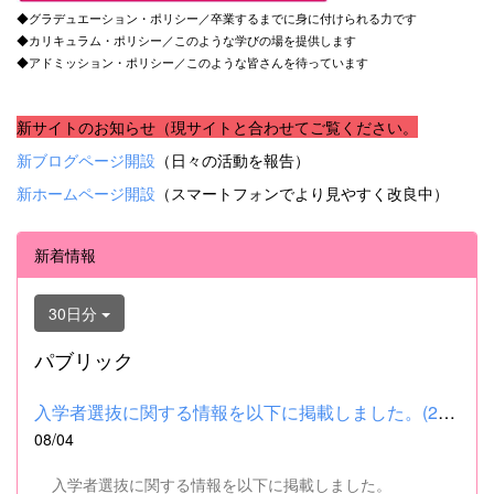
◆グラデュエーション・ポリシー／卒業するまでに身に付けられる力です
◆カリキュラム・ポリシー／このような学びの場を提供します
◆アドミッション・ポリシー／このような皆さんを待っています
新サイトのお知らせ（現サイトと合わせてご覧ください。
新ブログページ開設
（日々の活動を報告）
新ホームページ開設
（スマートフォンでより見やすく改良中）
新着情報
30日分
パブリック
入学者選抜に関する情報を以下に掲載しました。(2026.8.4) ■令和...
08/04
入学者選抜に関する情報を以下に掲載しました。