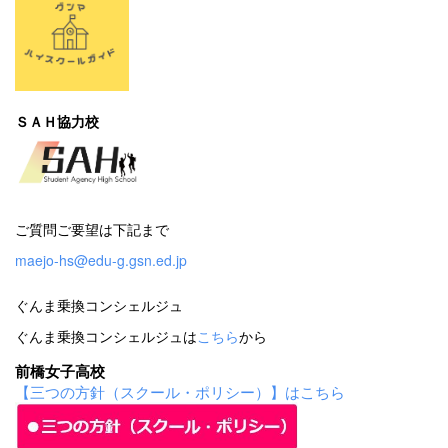
ＳＡＨ協力校
ご質問ご要望は下記まで
maejo-hs@edu-g.gsn.ed.jp
ぐんま乗換コンシェルジュ
ぐんま乗換コンシェルジュは
こちら
から
前橋女子高校
【三つの方針（スクール・ポリシー）】はこちら