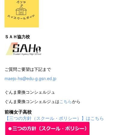
ＳＡＨ協力校
ご質問ご要望は下記まで
maejo-hs@edu-g.gsn.ed.jp
ぐんま乗換コンシェルジュ
ぐんま乗換コンシェルジュは
こちら
から
前橋女子高校
【三つの方針（スクール・ポリシー）】はこちら