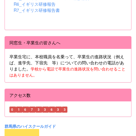
R6_イギリス研修報告
R7_イギリス研修報告書
同窓生・卒業生の皆さんへ
卒業生宅に、本校職員を名乗って、卒業生の進路状況（例え
ば、進学先、下宿先 等）についての問い合わせの電話があ
りました。
学校から電話で卒業生の進路状況を問い合わせること
はありません。
アクセス数
0
1
6
7
3
3
6
3
3
群馬県のハイスクールガイド