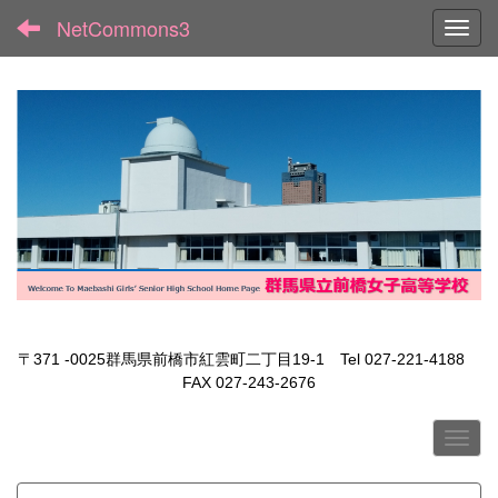
NetCommons3
Toggl
〒371 -0025群馬県前橋市紅雲町二丁目19-1 Tel 027-221-4188
FAX 027-243-2676