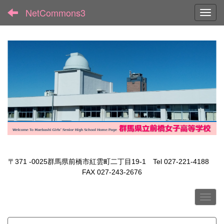
NetCommons3
Toggl
〒371 -0025群馬県前橋市紅雲町二丁目19-1 Tel 027-221-4188
FAX 027-243-2676