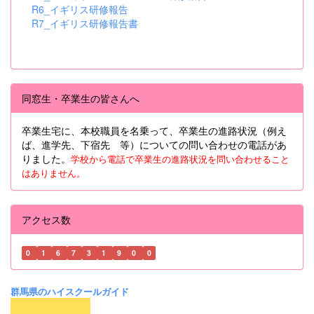
R6_イギリス研修報告
R7_イギリス研修報告書
同窓生・卒業生の皆さんへ
卒業生宅に、本校職員を名乗って、卒業生の進路状況（例え
ば、進学先、下宿先 等）についての問い合わせの電話があ
りました。
学校から電話で卒業生の進路状況を問い合わせること
はありません。
アクセス数
0
1
6
7
3
1
9
0
0
群馬県のハイスクールガイド