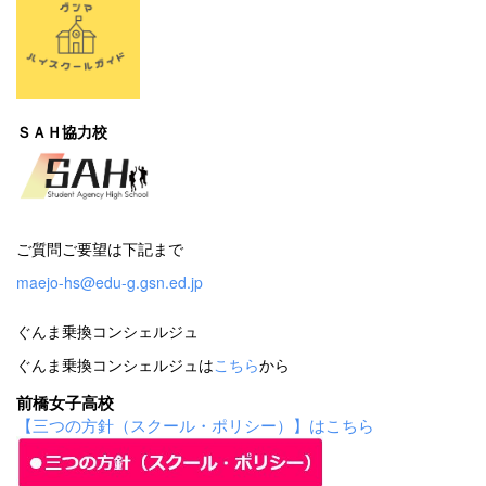
ＳＡＨ協力校
ご質問ご要望は下記まで
maejo-hs@edu-g.gsn.ed.jp
ぐんま乗換コンシェルジュ
ぐんま乗換コンシェルジュは
こちら
から
前橋女子高校
【三つの方針（スクール・ポリシー）】はこちら