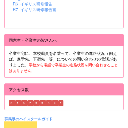
R6_イギリス研修報告
R7_イギリス研修報告書
同窓生・卒業生の皆さんへ
卒業生宅に、本校職員を名乗って、卒業生の進路状況（例え
ば、進学先、下宿先 等）についての問い合わせの電話があ
りました。
学校から電話で卒業生の進路状況を問い合わせること
はありません。
アクセス数
0
1
6
7
3
3
8
9
1
群馬県のハイスクールガイド