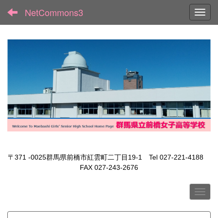
NetCommons3
Toggl
〒371 -0025群馬県前橋市紅雲町二丁目19-1 Tel 027-221-4188
FAX 027-243-2676