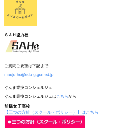
ＳＡＨ協力校
ご質問ご要望は下記まで
maejo-hs@edu-g.gsn.ed.jp
ぐんま乗換コンシェルジュ
ぐんま乗換コンシェルジュは
こちら
から
前橋女子高校
【三つの方針（スクール・ポリシー）】はこちら