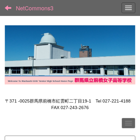
NetCommons3
Toggl
〒371 -0025群馬県前橋市紅雲町二丁目19-1 Tel 027-221-4188
FAX 027-243-2676