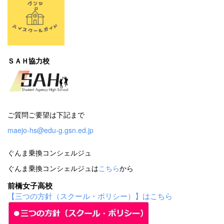
ＳＡＨ協力校
ご質問ご要望は下記まで
maejo-hs@edu-g.gsn.ed.jp
ぐんま乗換コンシェルジュ
ぐんま乗換コンシェルジュは
こちら
から
前橋女子高校
【三つの方針（スクール・ポリシー）】はこちら