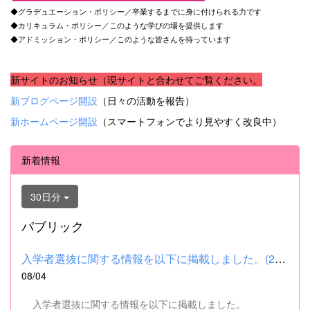
◆グラデュエーション・ポリシー／卒業するまでに身に付けられる力です
◆カリキュラム・ポリシー／このような学びの場を提供します
◆アドミッション・ポリシー／このような皆さんを待っています
新サイトのお知らせ（現サイトと合わせてご覧ください。
新ブログページ開設
（日々の活動を報告）
新ホームページ開設
（スマートフォンでより見やすく改良中）
新着情報
30日分
パブリック
入学者選抜に関する情報を以下に掲載しました。(2026.8.4) ■令和...
08/04
入学者選抜に関する情報を以下に掲載しました。