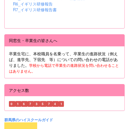
R6_イギリス研修報告
R7_イギリス研修報告書
同窓生・卒業生の皆さんへ
卒業生宅に、本校職員を名乗って、卒業生の進路状況（例え
ば、進学先、下宿先 等）についての問い合わせの電話があ
りました。
学校から電話で卒業生の進路状況を問い合わせること
はありません。
アクセス数
0
1
6
7
3
5
7
4
1
群馬県のハイスクールガイド