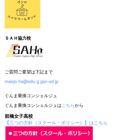
ＳＡＨ協力校
ご質問ご要望は下記まで
maejo-hs@edu-g.gsn.ed.jp
ぐんま乗換コンシェルジュ
ぐんま乗換コンシェルジュは
こちら
から
前橋女子高校
【三つの方針（スクール・ポリシー）】はこちら