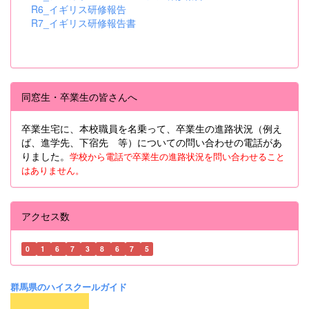
R6_イギリス研修報告
R7_イギリス研修報告書
同窓生・卒業生の皆さんへ
卒業生宅に、本校職員を名乗って、卒業生の進路状況（例え
ば、進学先、下宿先 等）についての問い合わせの電話があ
りました。
学校から電話で卒業生の進路状況を問い合わせること
はありません。
アクセス数
0
1
6
7
3
8
6
7
5
群馬県のハイスクールガイド