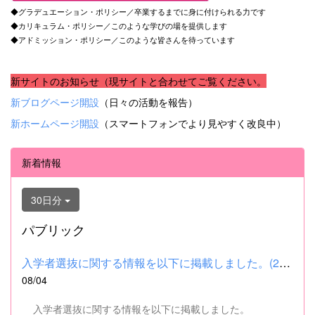
◆グラデュエーション・ポリシー／卒業するまでに身に付けられる力です
◆カリキュラム・ポリシー／このような学びの場を提供します
◆アドミッション・ポリシー／このような皆さんを待っています
新サイトのお知らせ（現サイトと合わせてご覧ください。
新ブログページ開設
（日々の活動を報告）
新ホームページ開設
（スマートフォンでより見やすく改良中）
新着情報
30日分
パブリック
入学者選抜に関する情報を以下に掲載しました。(2026.8.4) ■令和...
08/04
入学者選抜に関する情報を以下に掲載しました。