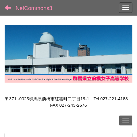
NetCommons3
Toggl
〒371 -0025群馬県前橋市紅雲町二丁目19-1 Tel 027-221-4188
FAX 027-243-2676