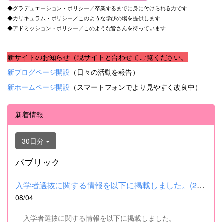
◆グラデュエーション・ポリシー／卒業するまでに身に付けられる力です
◆カリキュラム・ポリシー／このような学びの場を提供します
◆アドミッション・ポリシー／このような皆さんを待っています
新サイトのお知らせ（現サイトと合わせてご覧ください。
新ブログページ開設
（日々の活動を報告）
新ホームページ開設
（スマートフォンでより見やすく改良中）
新着情報
30日分
パブリック
入学者選抜に関する情報を以下に掲載しました。(2026.8.4) ■令和...
08/04
入学者選抜に関する情報を以下に掲載しました。