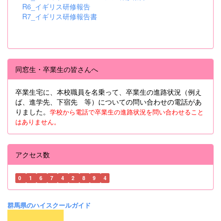
R6_イギリス研修報告
R7_イギリス研修報告書
同窓生・卒業生の皆さんへ
卒業生宅に、本校職員を名乗って、卒業生の進路状況（例え
ば、進学先、下宿先 等）についての問い合わせの電話があ
りました。
学校から電話で卒業生の進路状況を問い合わせること
はありません。
アクセス数
0
1
6
7
4
2
8
9
4
群馬県のハイスクールガイド