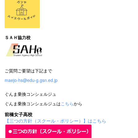
ＳＡＨ協力校
ご質問ご要望は下記まで
maejo-hs@edu-g.gsn.ed.jp
ぐんま乗換コンシェルジュ
ぐんま乗換コンシェルジュは
こちら
から
前橋女子高校
【三つの方針（スクール・ポリシー）】はこちら