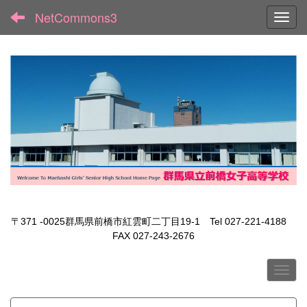
NetCommons3
Toggl
〒371 -0025群馬県前橋市紅雲町二丁目19-1 Tel 027-221-4188
FAX 027-243-2676