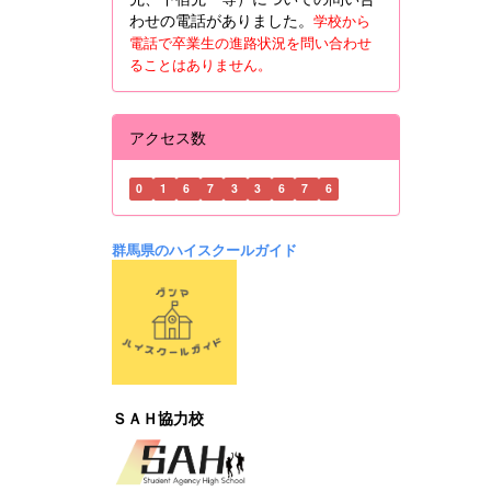
わせの電話がありました。
学校から
電話で卒業生の進路状況を問い合わせ
ることはありません。
アクセス数
0
1
6
7
3
3
6
7
6
群馬県のハイスクールガイド
ＳＡＨ協力校