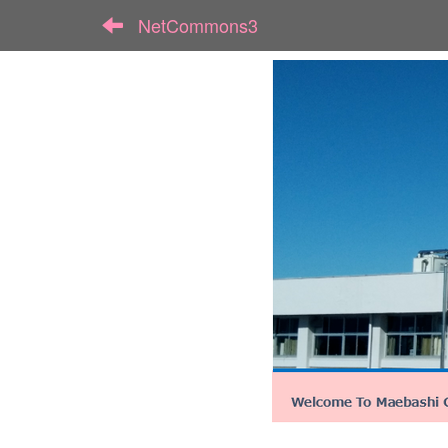
NetCommons3