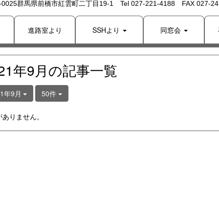
 -0025群馬県前橋市紅雲町二丁目19-1 Tel 027-221-4188 FAX 027-243
り
進路室より
SSHより
同窓会
021年9月の記事一覧
21年9月
50件
がありません。