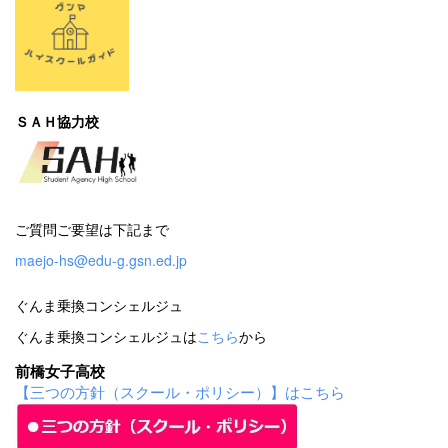
ＳＡＨ協力校
ご質問ご要望は下記まで
maejo-hs@edu-g.gsn.ed.jp
ぐんま乗換コンシェルジュ
ぐんま乗換コンシェルジュは
こちら
から
前橋女子高校
【三つの方針（スクール・ポリシー）】はこちら