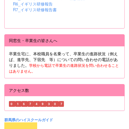
R6_イギリス研修報告
R7_イギリス研修報告書
同窓生・卒業生の皆さんへ
卒業生宅に、本校職員を名乗って、卒業生の進路状況（例え
ば、進学先、下宿先 等）についての問い合わせの電話があ
りました。
学校から電話で卒業生の進路状況を問い合わせること
はありません。
アクセス数
0
1
6
7
4
9
3
0
7
群馬県のハイスクールガイド