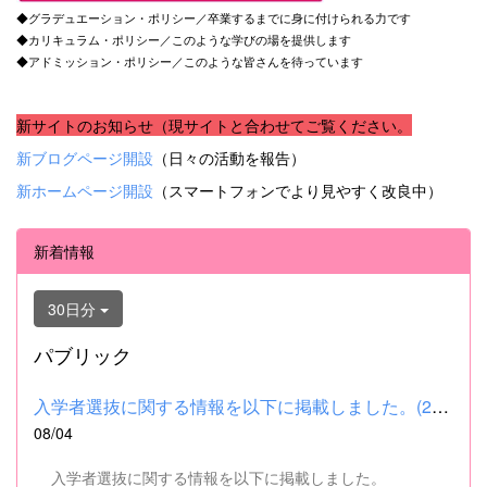
◆グラデュエーション・ポリシー／卒業するまでに身に付けられる力です
◆カリキュラム・ポリシー／このような学びの場を提供します
◆アドミッション・ポリシー／このような皆さんを待っています
新サイトのお知らせ（現サイトと合わせてご覧ください。
新ブログページ開設
（日々の活動を報告）
新ホームページ開設
（スマートフォンでより見やすく改良中）
新着情報
30日分
パブリック
入学者選抜に関する情報を以下に掲載しました。(2026.8.4) ■令和...
08/04
入学者選抜に関する情報を以下に掲載しました。