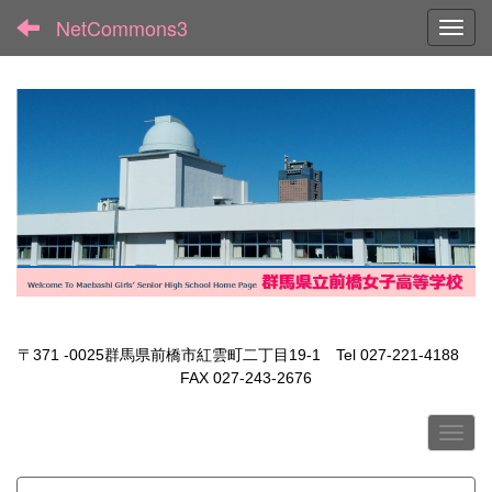
NetCommons3
Toggl
〒371 -0025群馬県前橋市紅雲町二丁目19-1 Tel 027-221-4188
FAX 027-243-2676