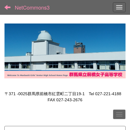
NetCommons3
Toggl
〒371 -0025群馬県前橋市紅雲町二丁目19-1 Tel 027-221-4188
FAX 027-243-2676