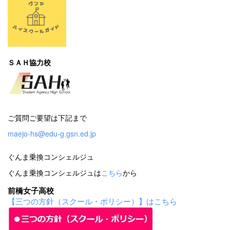
ＳＡＨ協力校
ご質問ご要望は下記まで
maejo-hs@edu-g.gsn.ed.jp
ぐんま乗換コンシェルジュ
ぐんま乗換コンシェルジュは
こちら
から
前橋女子高校
【三つの方針（スクール・ポリシー）】はこちら