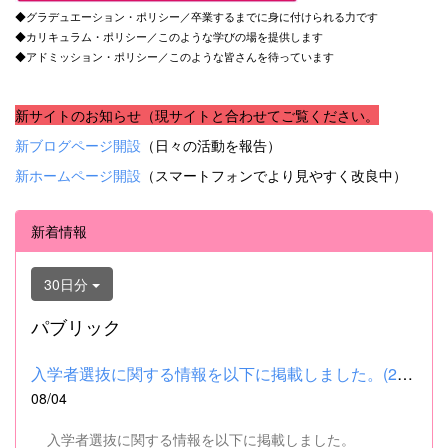
◆グラデュエーション・ポリシー／卒業するまでに身に付けられる力です
◆カリキュラム・ポリシー／このような学びの場を提供します
◆アドミッション・ポリシー／このような皆さんを待っています
新サイトのお知らせ（現サイトと合わせてご覧ください。
新ブログページ開設
（日々の活動を報告）
新ホームページ開設
（スマートフォンでより見やすく改良中）
新着情報
30日分
パブリック
入学者選抜に関する情報を以下に掲載しました。(2026.8.4) ■令和...
08/04
入学者選抜に関する情報を以下に掲載しました。