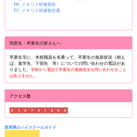
R6_イギリス研修報告
R7_イギリス研修報告書
同窓生・卒業生の皆さんへ
卒業生宅に、本校職員を名乗って、卒業生の進路状況（例え
ば、進学先、下宿先 等）についての問い合わせの電話があ
りました。
学校から電話で卒業生の進路状況を問い合わせること
はありません。
アクセス数
0
1
6
7
4
1
2
9
6
群馬県のハイスクールガイド