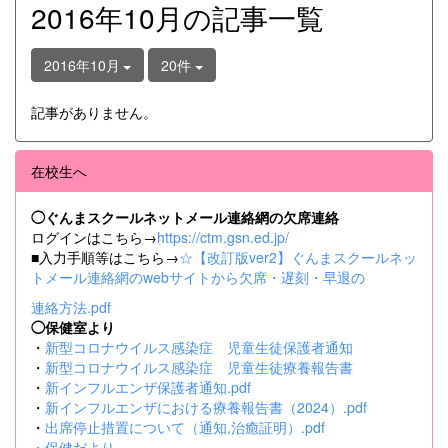
2016年10月の記事一覧
2016年10月
20件
記事がありません。
在校生へ
◯ぐんまスクールネットメール連絡網の欠席連絡
ログインはこちら→
https://ctm.gsn.ed.jp/
■入力手順等はこちら→
☆【改訂版ver2】ぐんまスクールネッ
トメール連絡網のwebサイトから欠席・遅刻・早退の
連絡方法.pdf
◯保健室より
・
新型コロナウイルス感染症 児童生徒保護者通知
・
新型コロナウイルス感染症 児童生徒療養報告書
・
新インフルエンザ保護者通知.pdf
・
新インフルエンザにおける療養報告書（2024）.pdf
・
出席停止措置について（通知,治癒証明）.pdf
・
保健だより